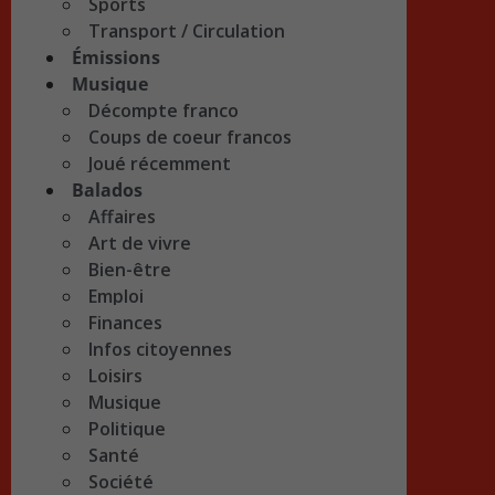
Sports
Transport / Circulation
Émissions
Musique
Décompte franco
Coups de coeur francos
Joué récemment
Balados
Affaires
Art de vivre
Bien-être
Emploi
Finances
Infos citoyennes
Loisirs
Musique
Politique
Santé
Société