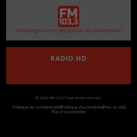
Téléchargez notre application dès maintenant !
RADIO HD
••••••••••••••••••
Comment synthoniser la fréquence HD dans
votre voiture
© 2026 FM 103,3 Tous droits réservés.
Politique de confidentialité
Politique d’accessibilité
Plan du site
Plan d'accessibilite