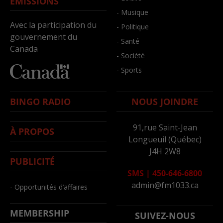
ÉMISSIONS
- Musique
Avec la participation du
- Politique
gouvernement du
- Santé
Canada
- Société
- Sports
BINGO RADIO
NOUS JOINDRE
91,rue Saint-Jean
À PROPOS
Longueuil (Québec)
J4H 2W8
PUBLICITÉ
SMS
|
450-646-6800
admin@fm1033.ca
- Opportunités d’affaires
MEMBERSHIP
SUIVEZ-NOUS