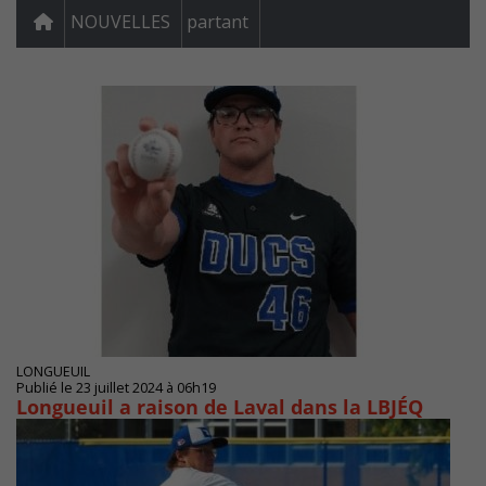
NOUVELLES
partant
LONGUEUIL
Publié le 23 juillet 2024 à 06h19
Longueuil a raison de Laval dans la LBJÉQ