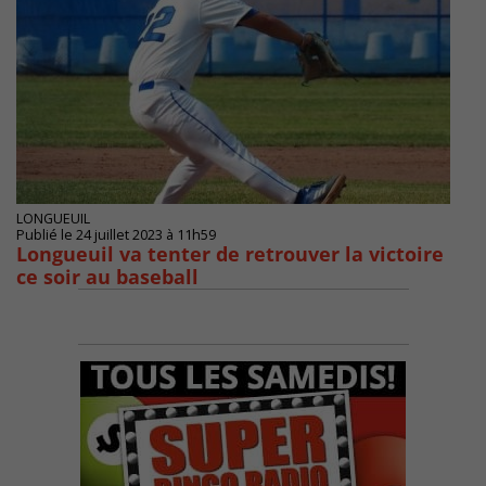
LONGUEUIL
Publié le 24 juillet 2023 à 11h59
Longueuil va tenter de retrouver la victoire
ce soir au baseball