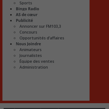
Sports
Bingo Radio
AS de cœur
Publicité
Annoncer sur FM103,3
Concours
Opportunités d’affaires
Nous Joindre
Animateurs
Journalistes
Équipe des ventes
Administration