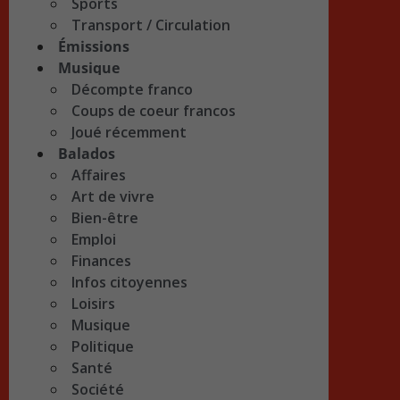
Sports
Transport / Circulation
Émissions
Musique
Décompte franco
Coups de coeur francos
Joué récemment
Balados
Affaires
Art de vivre
Bien-être
Emploi
Finances
Infos citoyennes
Loisirs
Musique
Politique
Santé
Société