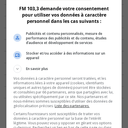
FM 103,3 demande votre consentement
pour utiliser vos données à caractère
personnel dans les cas suivants :
Publicités et contenu personnalisés, mesure de
performance des publicités et du contenu, études
d’audience et développement de services
Stocker et/ou accéder à des informations sur un
appareil
En savoir plus
Vos données à caractère personnel seront traitées, et les
informations liées à votre appareil (cookies, identifiants
uniques et autres types de données) pourront être stockées
et consultées par 66 partenaires, ainsi que partagées avec lui,
ou utilisées spécifiquement par ce site. Nos partenaires et
nous-mêmes sommes susceptibles d'utiliser des données de
géolocalisation précises.
Liste des partenaires.
Certains fournisseurs sont susceptibles de traiter vos
données à caractère personnel sur la base de l'intérêt
légitime. Vous pouvez vous y opposer en gérant vos options
ci-dessous. Recherchez un lien en bas de cette page ou dans