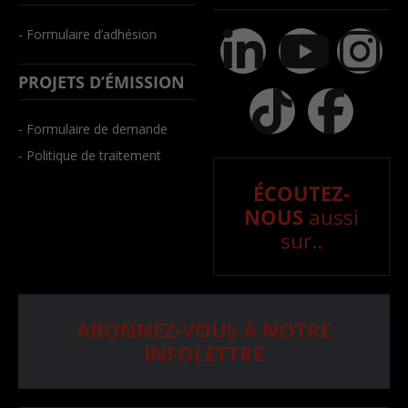
- Formulaire d’adhésion
PROJETS D’ÉMISSION
- Formulaire de demande
- Politique de traitement
ÉCOUTEZ-
NOUS
aussi
sur..
ABONNEZ-VOUS À NOTRE
INFOLETTRE