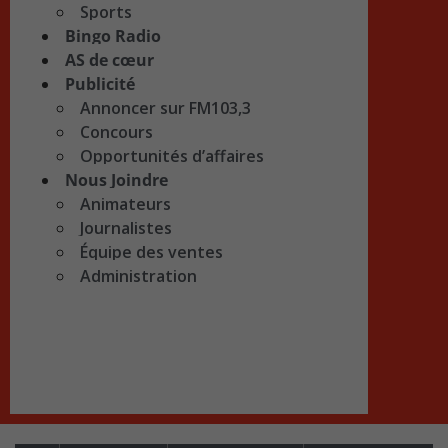
Sports
Bingo Radio
AS de cœur
Publicité
Annoncer sur FM103,3
Concours
Opportunités d’affaires
Nous Joindre
Animateurs
Journalistes
Équipe des ventes
Administration