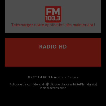
Téléchargez notre application dès maintenant !
RADIO HD
••••••••••••••••••
Comment synthoniser la fréquence HD dans
votre voiture
© 2026 FM 103,3 Tous droits réservés.
Politique de confidentialité
Politique d’accessibilité
Plan du site
Plan d'accessibilite