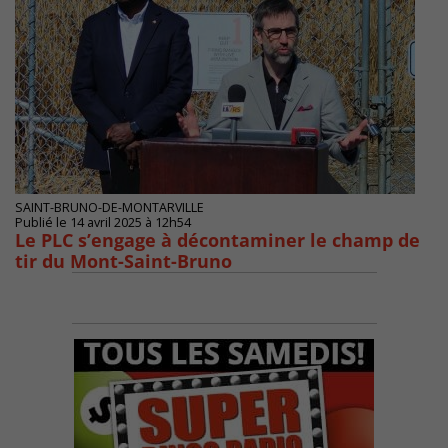
SAINT-BRUNO-DE-MONTARVILLE
Publié le 14 avril 2025 à 12h54
Le PLC s’engage à décontaminer le champ de
tir du Mont-Saint-Bruno