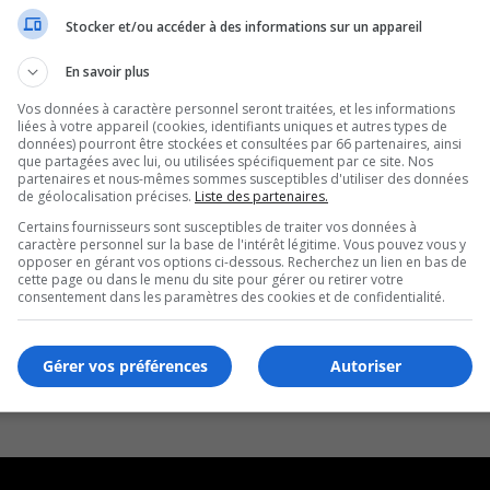
Stocker et/ou accéder à des informations sur un appareil
l
En savoir plus
Vos données à caractère personnel seront traitées, et les informations
liées à votre appareil (cookies, identifiants uniques et autres types de
données) pourront être stockées et consultées par 66 partenaires, ainsi
que partagées avec lui, ou utilisées spécifiquement par ce site. Nos
partenaires et nous-mêmes sommes susceptibles d'utiliser des données
de géolocalisation précises.
Liste des partenaires.
Certains fournisseurs sont susceptibles de traiter vos données à
caractère personnel sur la base de l'intérêt légitime. Vous pouvez vous y
opposer en gérant vos options ci-dessous. Recherchez un lien en bas de
cette page ou dans le menu du site pour gérer ou retirer votre
consentement dans les paramètres des cookies et de confidentialité.
Gérer vos préférences
Autoriser