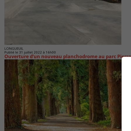
LONGUEUIL
Publié le 31 juillet 2022 à 16h00
Ouverture d’un nouveau planchodrome au parc Pierre