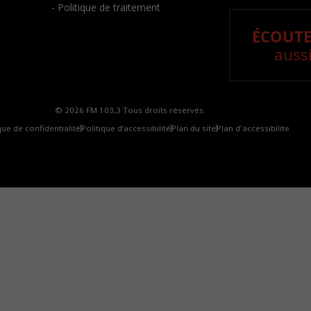
- Politique de traitement
ÉCOUTE
aussi
© 2026 FM 103,3 Tous droits réservés.
que de confidentialité
Politique d’accessibilité
Plan du site
Plan d'accessibilite