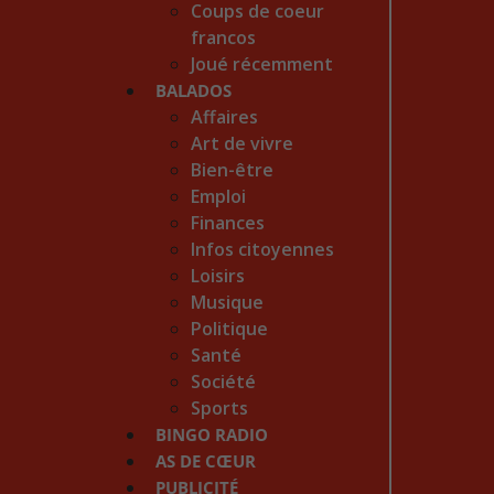
Coups de coeur
francos
Joué récemment
BALADOS
Affaires
Art de vivre
Bien-être
Emploi
Finances
Infos citoyennes
Loisirs
Musique
Politique
Santé
Société
Sports
BINGO RADIO
AS DE CŒUR
PUBLICITÉ