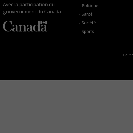
Avec la participation du
- Politique
gouvernement du Canada
- Santé
- Société
- Sports
Politi