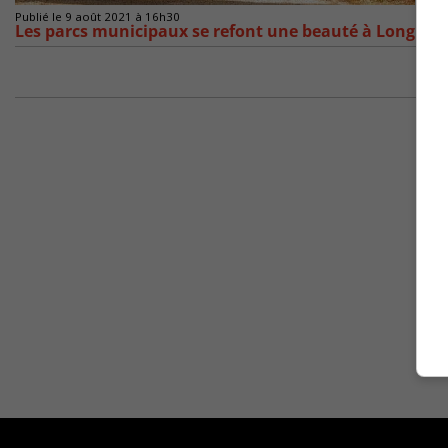
Publié le 9 août 2021 à 16h30
Les parcs municipaux se refont une beauté à Longueui