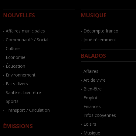
NOUVELLES
MUSIQUE
- Affaires municipales
- Décompte franco
- Communauté / Social
- Joué récemment
- Culture
BALADOS
- Économie
- Éducation
- Affaires
- Environnement
- Art de vivre
- Faits divers
- Bien-être
- Santé et bien-être
- Emploi
- Sports
- Finances
- Transport / Circulation
- Infos citoyennes
- Loisirs
ÉMISSIONS
- Musique