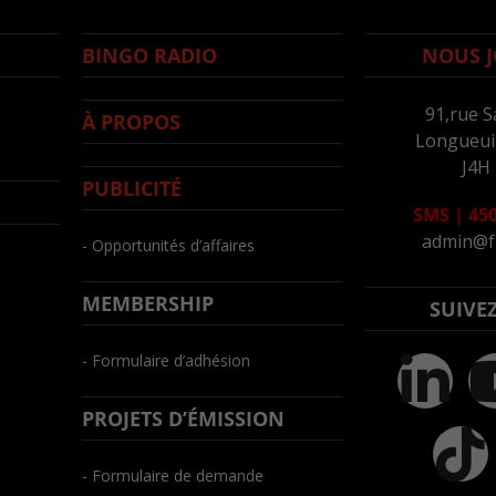
BINGO RADIO
NOUS J
91,rue S
À PROPOS
Longueuil
J4H
PUBLICITÉ
SMS
|
450
admin@f
- Opportunités d’affaires
MEMBERSHIP
SUIVE
- Formulaire d’adhésion
PROJETS D’ÉMISSION
- Formulaire de demande