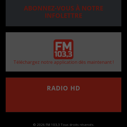
ABONNEZ-VOUS À NOTRE
INFOLETTRE
Téléchargez notre application dès maintenant !
RADIO HD
••••••••••••••••••
Comment synthoniser la fréquence HD dans
votre voiture
© 2026 FM 103,3 Tous droits réservés.