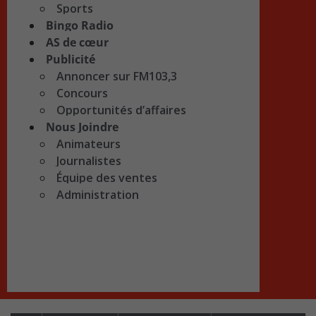
Sports
Bingo Radio
AS de cœur
Publicité
Annoncer sur FM103,3
Concours
Opportunités d’affaires
Nous Joindre
Animateurs
Journalistes
Équipe des ventes
Administration