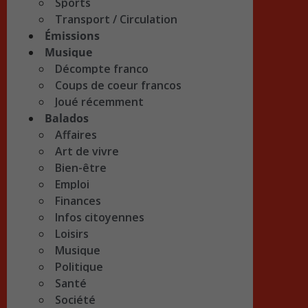
Sports
Transport / Circulation
Émissions
Musique
Décompte franco
Coups de coeur francos
Joué récemment
Balados
Affaires
Art de vivre
Bien-être
Emploi
Finances
Infos citoyennes
Loisirs
Musique
Politique
Santé
Société