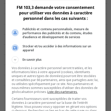
FM 103,3 demande votre consentement
pour utiliser vos données à caractère
personnel dans les cas suivants :
Publicités et contenu personnalisés, mesure de
performance des publicités et du contenu, études
d’audience et développement de services
Stocker et/ou accéder à des informations sur un
appareil
En savoir plus
Vos données à caractère personnel seront traitées, et les
informations liées à votre appareil (cookies, identifiants
uniques et autres types de données) pourront être stockées
et consultées par 66 partenaires, ainsi que partagées avec lui,
ou utilisées spécifiquement par ce site. Nos partenaires et
nous-mêmes sommes susceptibles d'utiliser des données de
géolocalisation précises.
Liste des partenaires.
Certains fournisseurs sont susceptibles de traiter vos
données à caractère personnel sur la base de l'intérêt
légitime. Vous pouvez vous y opposer en gérant vos options
ci-dessous. Recherchez un lien en bas de cette page ou dans