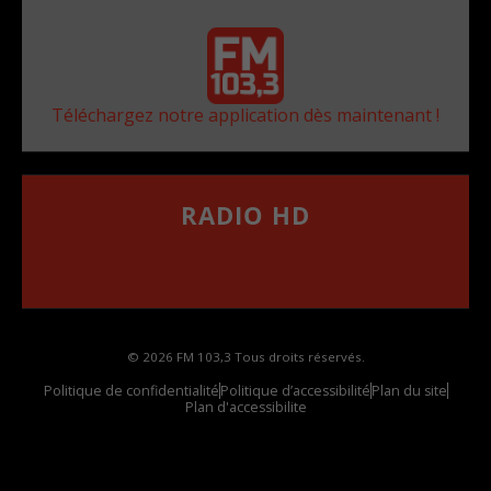
Téléchargez notre application dès maintenant !
RADIO HD
••••••••••••••••••
Comment synthoniser la fréquence HD dans
votre voiture
© 2026 FM 103,3 Tous droits réservés.
Politique de confidentialité
Politique d’accessibilité
Plan du site
Plan d'accessibilite