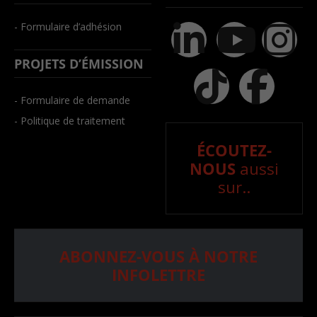
- Formulaire d’adhésion
PROJETS D’ÉMISSION
- Formulaire de demande
- Politique de traitement
ÉCOUTEZ-
NOUS
aussi
sur..
ABONNEZ-VOUS À NOTRE
INFOLETTRE