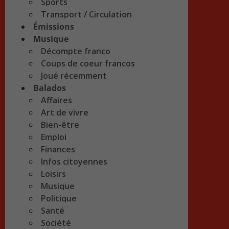
Sports
Transport / Circulation
Émissions
Musique
Décompte franco
Coups de coeur francos
Joué récemment
Balados
Affaires
Art de vivre
Bien-être
Emploi
Finances
Infos citoyennes
Loisirs
Musique
Politique
Santé
Société