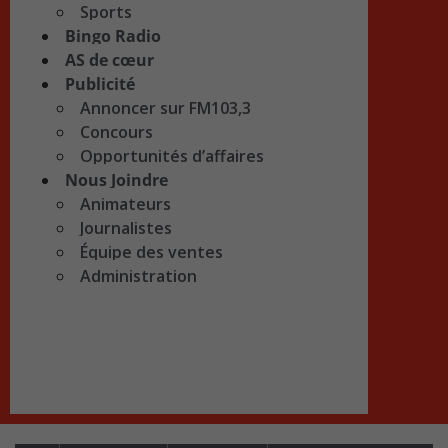
Sports
Bingo Radio
AS de cœur
Publicité
Annoncer sur FM103,3
Concours
Opportunités d’affaires
Nous Joindre
Animateurs
Journalistes
Équipe des ventes
Administration