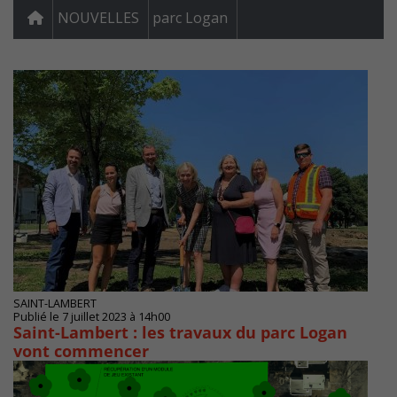
NOUVELLES
parc Logan
SAINT-LAMBERT
Publié le 7 juillet 2023 à 14h00
Saint-Lambert : les travaux du parc Logan
vont commencer