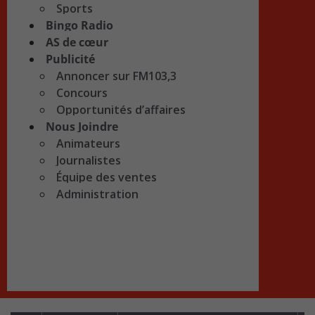
Sports
Bingo Radio
AS de cœur
Publicité
Annoncer sur FM103,3
Concours
Opportunités d’affaires
Nous Joindre
Animateurs
Journalistes
Équipe des ventes
Administration