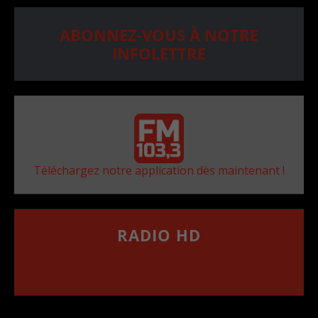
ABONNEZ-VOUS À NOTRE
INFOLETTRE
Téléchargez notre application dès maintenant !
RADIO HD
••••••••••••••••••
Comment synthoniser la fréquence HD dans
votre voiture