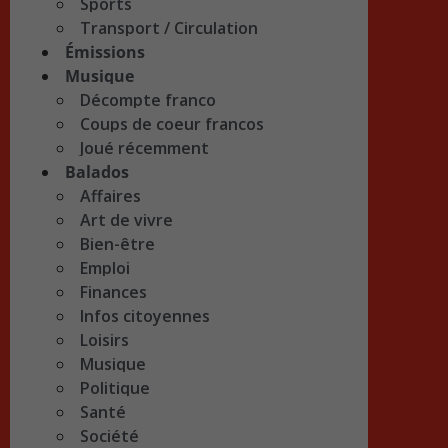
Sports
Transport / Circulation
Émissions
Musique
Décompte franco
Coups de coeur francos
Joué récemment
Balados
Affaires
Art de vivre
Bien-être
Emploi
Finances
Infos citoyennes
Loisirs
Musique
Politique
Santé
Société