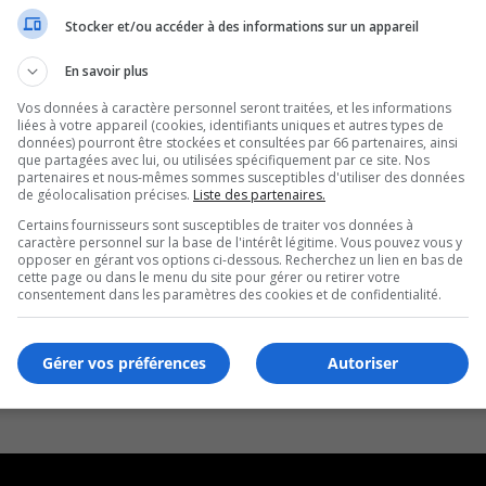
Stocker et/ou accéder à des informations sur un appareil
En savoir plus
Vos données à caractère personnel seront traitées, et les informations
liées à votre appareil (cookies, identifiants uniques et autres types de
données) pourront être stockées et consultées par 66 partenaires, ainsi
que partagées avec lui, ou utilisées spécifiquement par ce site. Nos
partenaires et nous-mêmes sommes susceptibles d'utiliser des données
de géolocalisation précises.
Liste des partenaires.
Certains fournisseurs sont susceptibles de traiter vos données à
caractère personnel sur la base de l'intérêt légitime. Vous pouvez vous y
opposer en gérant vos options ci-dessous. Recherchez un lien en bas de
cette page ou dans le menu du site pour gérer ou retirer votre
consentement dans les paramètres des cookies et de confidentialité.
Gérer vos préférences
Autoriser