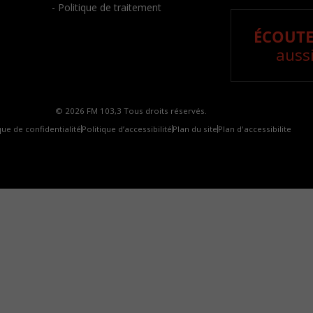
- Politique de traitement
ÉCOUTE
aussi
© 2026 FM 103,3 Tous droits réservés.
que de confidentialité
Politique d’accessibilité
Plan du site
Plan d'accessibilite