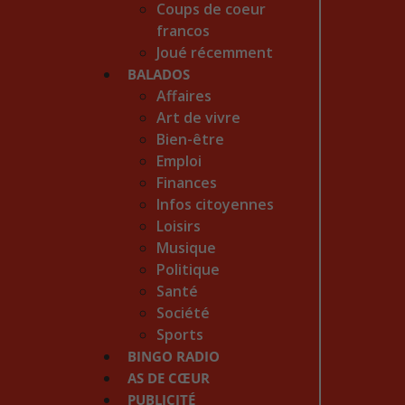
Coups de coeur
francos
Joué récemment
BALADOS
Affaires
Art de vivre
Bien-être
Emploi
Finances
Infos citoyennes
Loisirs
Musique
Politique
Santé
Société
Sports
BINGO RADIO
AS DE CŒUR
PUBLICITÉ