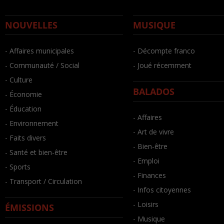
NOUVELLES
MUSIQUE
- Affaires municipales
- Décompte franco
- Communauté / Social
- Joué récemment
- Culture
BALADOS
- Économie
- Éducation
- Affaires
- Environnement
- Art de vivre
- Faits divers
- Bien-être
- Santé et bien-être
- Emploi
- Sports
- Finances
- Transport / Circulation
- Infos citoyennes
- Loisirs
ÉMISSIONS
- Musique