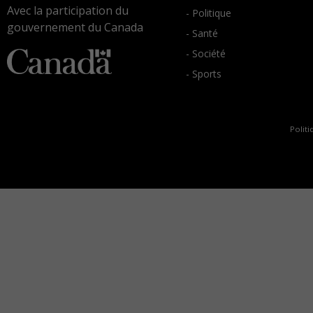
Avec la participation du
- Politique
gouvernement du Canada
- Santé
- Société
- Sports
Politi