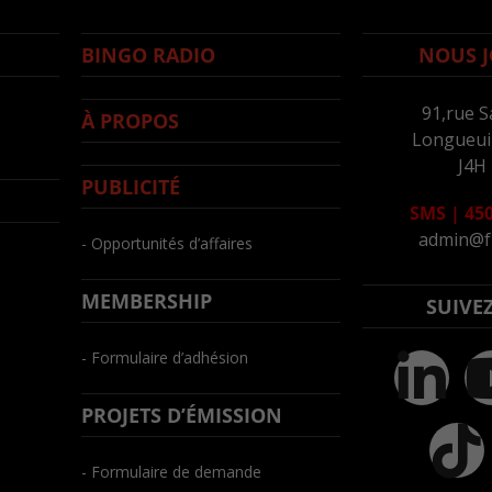
BINGO RADIO
NOUS J
91,rue S
À PROPOS
Longueuil
J4H
PUBLICITÉ
SMS
|
450
admin@f
- Opportunités d’affaires
MEMBERSHIP
SUIVE
- Formulaire d’adhésion
PROJETS D’ÉMISSION
- Formulaire de demande