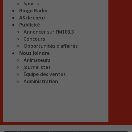
Sports
Bingo Radio
AS de cœur
Publicité
Annoncer sur FM103,3
Concours
Opportunités d’affaires
Nous Joindre
Animateurs
Journalistes
Équipe des ventes
Administration