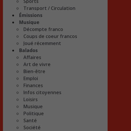
Sports
Transport / Circulation
Émissions
Musique
Décompte franco
Coups de coeur francos
Joué récemment
Balados
Affaires
Art de vivre
Bien-être
Emploi
Finances
Infos citoyennes
Loisirs
Musique
Politique
Santé
Société