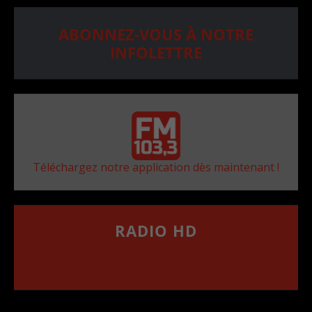
ABONNEZ-VOUS À NOTRE
INFOLETTRE
Téléchargez notre application dès maintenant !
RADIO HD
••••••••••••••••••
Comment synthoniser la fréquence HD dans
votre voiture