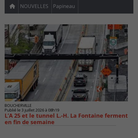
NOUVELLES
Papineau
BOUCHERVILLE
Publié le 3 juillet 2026 à 08h19
L’A 25 et le tunnel L.-H. La Fontaine ferment
en fin de semaine