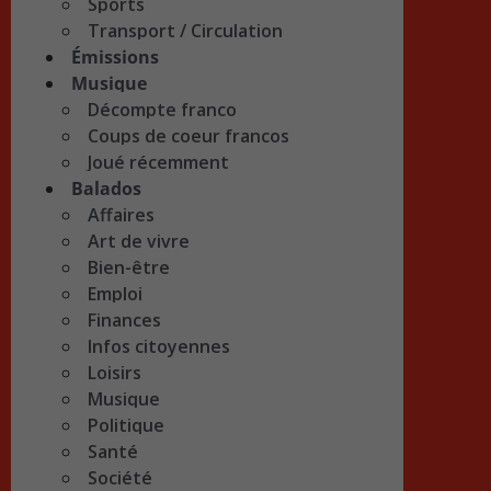
Sports
Transport / Circulation
Émissions
Musique
Décompte franco
Coups de coeur francos
Joué récemment
Balados
Affaires
Art de vivre
Bien-être
Emploi
Finances
Infos citoyennes
Loisirs
Musique
Politique
Santé
Société