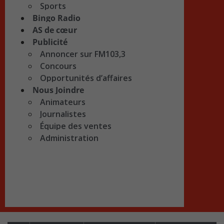
Sports
Bingo Radio
AS de cœur
Publicité
Annoncer sur FM103,3
Concours
Opportunités d’affaires
Nous Joindre
Animateurs
Journalistes
Équipe des ventes
Administration