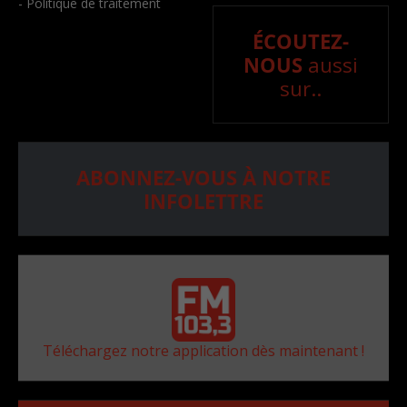
- Politique de traitement
ÉCOUTEZ-
NOUS
aussi
sur..
ABONNEZ-VOUS À NOTRE
INFOLETTRE
Téléchargez notre application dès maintenant !