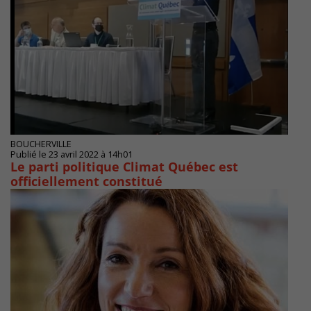
BOUCHERVILLE
Publié le 23 avril 2022 à 14h01
Le parti politique Climat Québec est
officiellement constitué