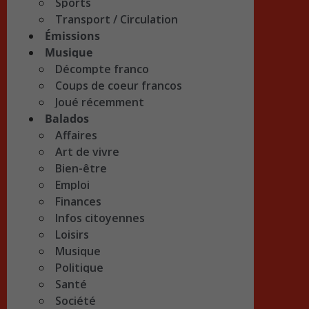
Sports
Transport / Circulation
Émissions
Musique
Décompte franco
Coups de coeur francos
Joué récemment
Balados
Affaires
Art de vivre
Bien-être
Emploi
Finances
Infos citoyennes
Loisirs
Musique
Politique
Santé
Société