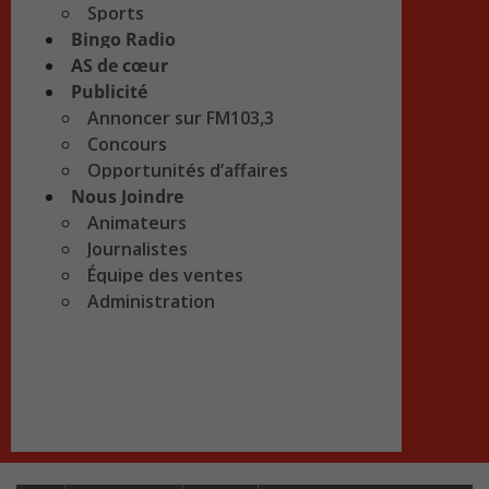
Sports
Bingo Radio
AS de cœur
Publicité
Annoncer sur FM103,3
Concours
Opportunités d’affaires
Nous Joindre
Animateurs
Journalistes
Équipe des ventes
Administration