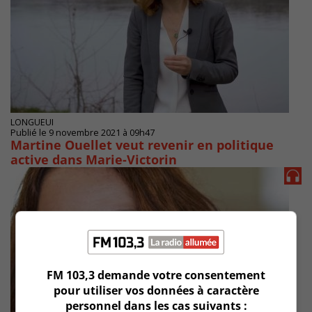
LONGUEUI
Publié le 9 novembre 2021 à 09h47
Martine Ouellet veut revenir en politique
active dans Marie-Victorin
FM 103,3 demande votre consentement
pour utiliser vos données à caractère
personnel dans les cas suivants :