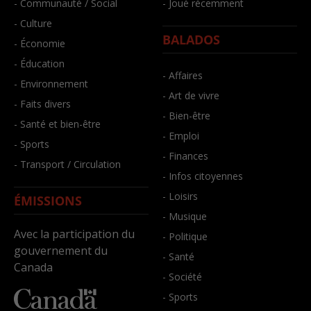
- Communauté / Social
- Joué récemment
- Culture
BALADOS
- Économie
- Éducation
- Affaires
- Environnement
- Art de vivre
- Faits divers
- Bien-être
- Santé et bien-être
- Emploi
- Sports
- Finances
- Transport / Circulation
- Infos citoyennes
- Loisirs
ÉMISSIONS
- Musique
Avec la participation du
- Politique
gouvernement du
- Santé
Canada
- Société
- Sports