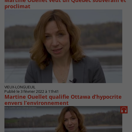
Martine Ouellet veut un Québec souverain et
proclimat
VIEUX-LONGUEUIL
Publié le 3 février 2022 à 11h41
Martine Ouellet qualifie Ottawa d’hypocrite
envers l’environnement