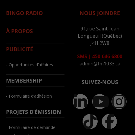
BINGO RADIO
NOUS JOINDRE
91,rue Saint-Jean
À PROPOS
Longueuil (Québec)
J4H 2W8
PUBLICITÉ
SMS
|
450-646-6800
admin@fm1033.ca
- Opportunités d’affaires
MEMBERSHIP
SUIVEZ-NOUS
- Formulaire d’adhésion
PROJETS D’ÉMISSION
- Formulaire de demande