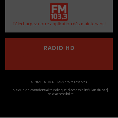
Téléchargez notre application dès maintenant !
RADIO HD
••••••••••••••••••
Comment synthoniser la fréquence HD dans
votre voiture
© 2026 FM 103,3 Tous droits réservés.
Politique de confidentialité
Politique d’accessibilité
Plan du site
Plan d'accessibilite