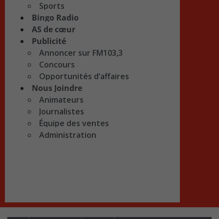
Sports
Bingo Radio
AS de cœur
Publicité
Annoncer sur FM103,3
Concours
Opportunités d’affaires
Nous Joindre
Animateurs
Journalistes
Équipe des ventes
Administration