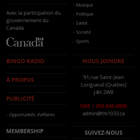
- Musique
Avec la participation du
- Politique
gouvernement du
- Santé
Canada
- Société
- Sports
BINGO RADIO
NOUS JOINDRE
91,rue Saint-Jean
À PROPOS
Longueuil (Québec)
J4H 2W8
PUBLICITÉ
SMS
|
450-646-6800
admin@fm1033.ca
- Opportunités d’affaires
MEMBERSHIP
SUIVEZ-NOUS