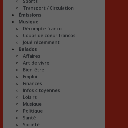
Sports
Transport / Circulation
Émissions
Musique
Décompte franco
Coups de coeur francos
Joué récemment
Balados
Affaires
Art de vivre
Bien-être
Emploi
Finances
Infos citoyennes
Loisirs
Musique
Politique
Santé
Société