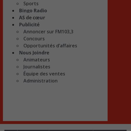
Sports
Bingo Radio
AS de cœur
Publicité
Annoncer sur FM103,3
Concours
Opportunités d’affaires
Nous Joindre
Animateurs
Journalistes
Équipe des ventes
Administration