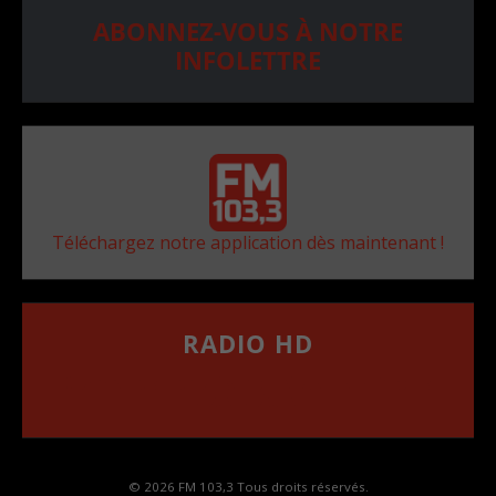
ABONNEZ-VOUS À NOTRE
INFOLETTRE
Téléchargez notre application dès maintenant !
RADIO HD
••••••••••••••••••
Comment synthoniser la fréquence HD dans
votre voiture
© 2026 FM 103,3 Tous droits réservés.