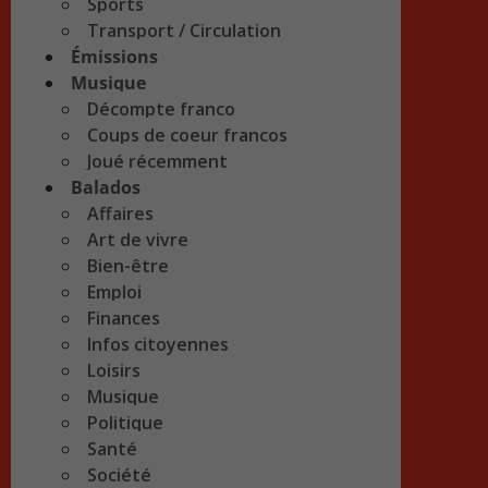
Sports
Transport / Circulation
Émissions
Musique
Décompte franco
Coups de coeur francos
Joué récemment
Balados
Affaires
Art de vivre
Bien-être
Emploi
Finances
Infos citoyennes
Loisirs
Musique
Politique
Santé
Société