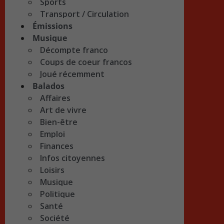
Sports
Transport / Circulation
Émissions
Musique
Décompte franco
Coups de coeur francos
Joué récemment
Balados
Affaires
Art de vivre
Bien-être
Emploi
Finances
Infos citoyennes
Loisirs
Musique
Politique
Santé
Société