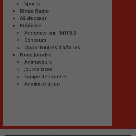
Sports
Bingo Radio
AS de cœur
Publicité
Annoncer sur FM103,3
Concours
Opportunités d’affaires
Nous Joindre
Animateurs
Journalistes
Équipe des ventes
Administration