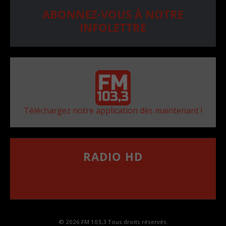
ABONNEZ-VOUS À NOTRE
INFOLETTRE
Téléchargez notre application dès maintenant !
RADIO HD
••••••••••••••••••
Comment synthoniser la fréquence HD dans
votre voiture
© 2026 FM 103,3 Tous droits réservés.