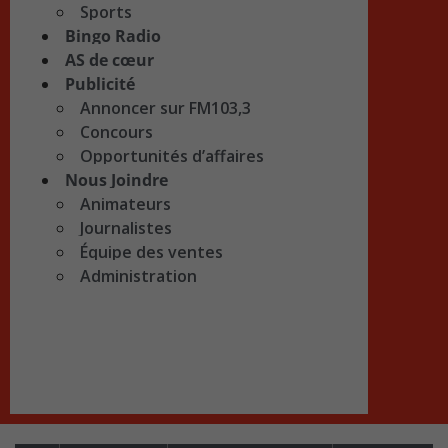
Sports
Bingo Radio
AS de cœur
Publicité
Annoncer sur FM103,3
Concours
Opportunités d’affaires
Nous Joindre
Animateurs
Journalistes
Équipe des ventes
Administration