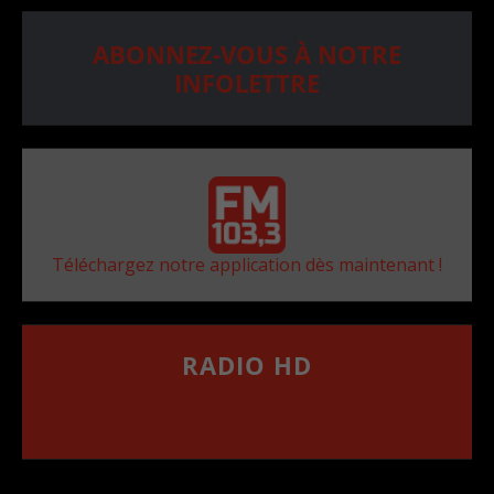
ABONNEZ-VOUS À NOTRE
INFOLETTRE
Téléchargez notre application dès maintenant !
RADIO HD
••••••••••••••••••
Comment synthoniser la fréquence HD dans
votre voiture