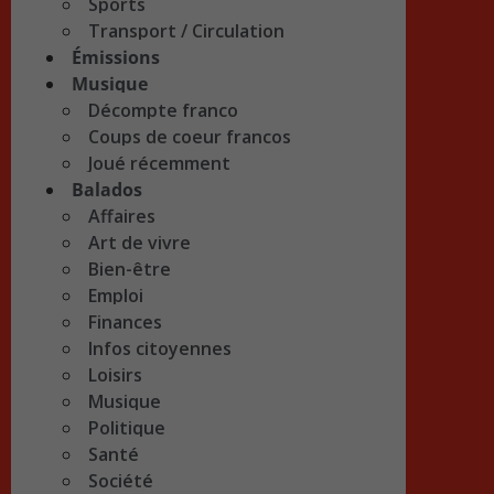
Sports
Transport / Circulation
Émissions
Musique
Décompte franco
Coups de coeur francos
Joué récemment
Balados
Affaires
Art de vivre
Bien-être
Emploi
Finances
Infos citoyennes
Loisirs
Musique
Politique
Santé
Société