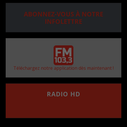
ABONNEZ-VOUS À NOTRE
INFOLETTRE
Téléchargez notre application dès maintenant !
RADIO HD
••••••••••••••••••
Comment synthoniser la fréquence HD dans
votre voiture