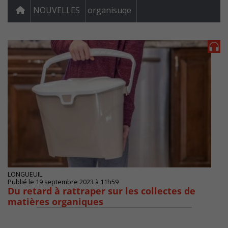
NOUVELLES
organisuqe
LONGUEUIL
Publié le 19 septembre 2023 à 11h59
Du retard à rattraper sur les collectes de
matières organiques