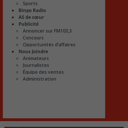
Sports
Bingo Radio
AS de cœur
Publicité
Annoncer sur FM103,3
Concours
Opportunités d’affaires
Nous Joindre
Animateurs
Journalistes
Équipe des ventes
Administration