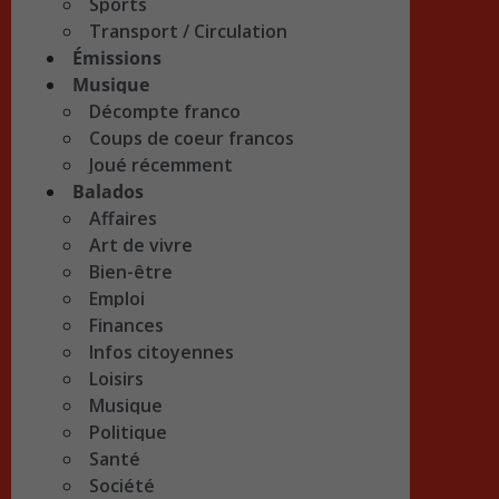
Sports
Transport / Circulation
Émissions
Musique
Décompte franco
Coups de coeur francos
Joué récemment
Balados
Affaires
Art de vivre
Bien-être
Emploi
Finances
Infos citoyennes
Loisirs
Musique
Politique
Santé
Société