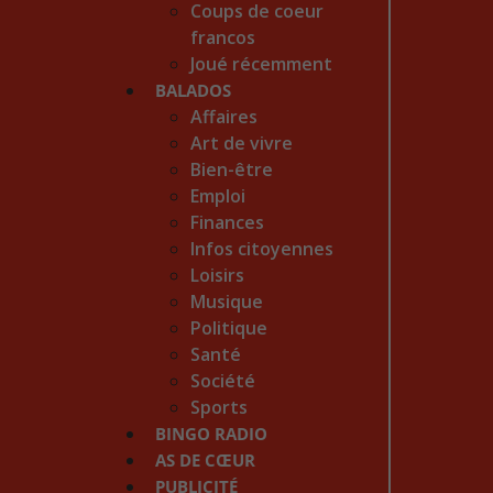
Coups de coeur
francos
Joué récemment
BALADOS
Affaires
Art de vivre
Bien-être
Emploi
Finances
Infos citoyennes
Loisirs
Musique
Politique
Santé
Société
Sports
BINGO RADIO
AS DE CŒUR
PUBLICITÉ