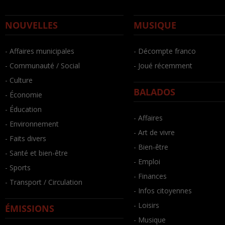
NOUVELLES
MUSIQUE
- Affaires municipales
- Décompte franco
- Communauté / Social
- Joué récemment
- Culture
BALADOS
- Économie
- Éducation
- Affaires
- Environnement
- Art de vivre
- Faits divers
- Bien-être
- Santé et bien-être
- Emploi
- Sports
- Finances
- Transport / Circulation
- Infos citoyennes
- Loisirs
ÉMISSIONS
- Musique