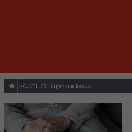
NOUVELLES
organisme locaux