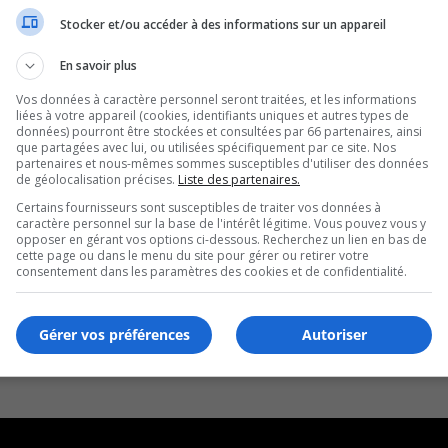
Stocker et/ou accéder à des informations sur un appareil
En savoir plus
Vos données à caractère personnel seront traitées, et les informations
liées à votre appareil (cookies, identifiants uniques et autres types de
données) pourront être stockées et consultées par 66 partenaires, ainsi
que partagées avec lui, ou utilisées spécifiquement par ce site. Nos
partenaires et nous-mêmes sommes susceptibles d'utiliser des données
de géolocalisation précises.
Liste des partenaires.
Certains fournisseurs sont susceptibles de traiter vos données à
caractère personnel sur la base de l'intérêt légitime. Vous pouvez vous y
opposer en gérant vos options ci-dessous. Recherchez un lien en bas de
cette page ou dans le menu du site pour gérer ou retirer votre
consentement dans les paramètres des cookies et de confidentialité.
Gérer vos préférences
Autoriser