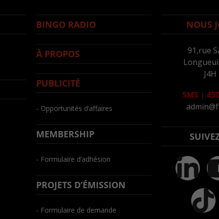
BINGO RADIO
NOUS J
91,rue S
À PROPOS
Longueuil
J4H
PUBLICITÉ
SMS
|
450
admin@f
- Opportunités d’affaires
MEMBERSHIP
SUIVE
- Formulaire d’adhésion
PROJETS D’ÉMISSION
- Formulaire de demande