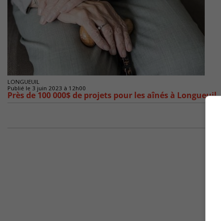
LONGUEUIL
Publié le 3 juin 2023 à 12h00
Près de 100 000$ de projets pour les aînés à Longueuil