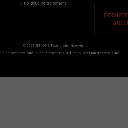
- Politique de traitement
ÉCOUTE
aussi
© 2026 FM 103,3 Tous droits réservés.
que de confidentialité
Politique d’accessibilité
Plan du site
Plan d'accessibilite