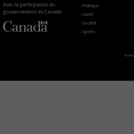
Avec la participation du
- Politique
gouvernement du Canada
- Santé
- Société
- Sports
Politi