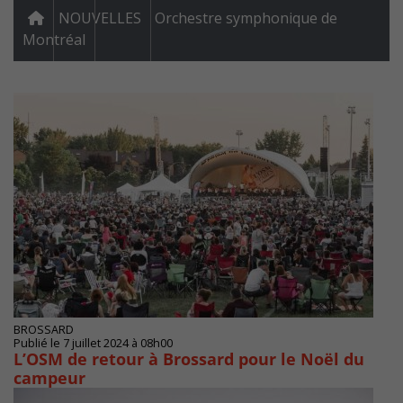
NOUVELLES
Orchestre symphonique de
Montréal
BROSSARD
Publié le 7 juillet 2024 à 08h00
L’OSM de retour à Brossard pour le Noël du
campeur