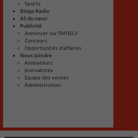
Sports
Bingo Radio
AS de cœur
Publicité
Annoncer sur FM103,3
Concours
Opportunités d’affaires
Nous Joindre
Animateurs
Journalistes
Équipe des ventes
Administration