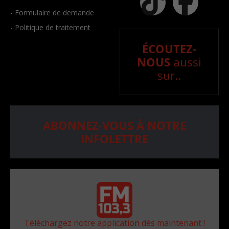
- Formulaire de demande
- Politique de traitement
ÉCOUTEZ-
NOUS
aussi
sur..
ABONNEZ-VOUS À NOTRE
INFOLETTRE
Téléchargez notre application dès maintenant !