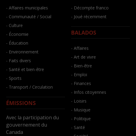
- Affaires municipales
- Décompte franco
- Communauté / Social
- Joué récemment
- Culture
BALADOS
- Économie
- Éducation
- Affaires
- Environnement
- Art de vivre
- Faits divers
- Bien-être
- Santé et bien-être
- Emploi
- Sports
- Finances
- Transport / Circulation
- Infos citoyennes
- Loisirs
ÉMISSIONS
- Musique
Avec la participation du
- Politique
gouvernement du
- Santé
Canada