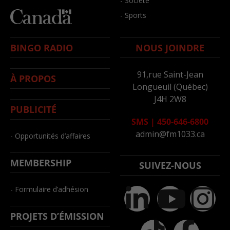
- Société
- Sports
BINGO RADIO
NOUS JOINDRE
91,rue Saint-Jean
À PROPOS
Longueuil (Québec)
J4H 2W8
PUBLICITÉ
SMS
|
450-646-6800
admin@fm1033.ca
- Opportunités d’affaires
MEMBERSHIP
SUIVEZ-NOUS
- Formulaire d’adhésion
PROJETS D’ÉMISSION