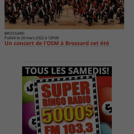
BROSSARD
Publié le 26 mars 2022 à 12h00
Un concert de l’OSM à Brossard cet été