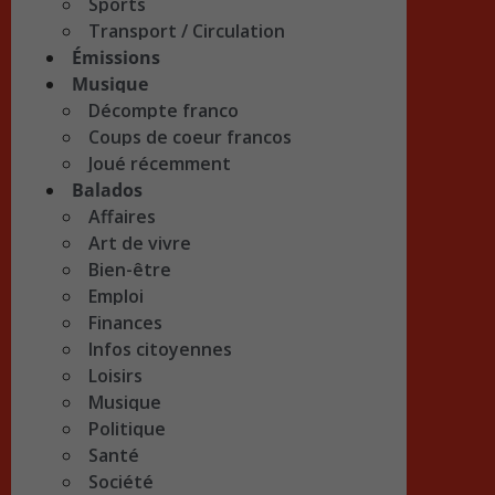
Sports
Transport / Circulation
Émissions
Musique
Décompte franco
Coups de coeur francos
Joué récemment
Balados
Affaires
Art de vivre
Bien-être
Emploi
Finances
Infos citoyennes
Loisirs
Musique
Politique
Santé
Société