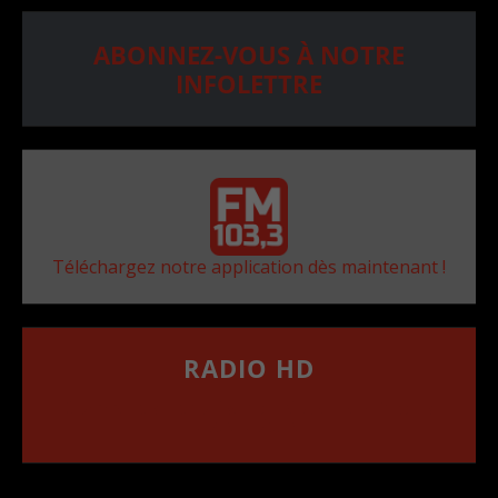
ABONNEZ-VOUS À NOTRE
INFOLETTRE
Téléchargez notre application dès maintenant !
RADIO HD
••••••••••••••••••
Comment synthoniser la fréquence HD dans
votre voiture