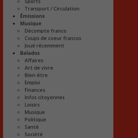
Sports
Transport / Circulation
Émissions
Musique
Décompte franco
Coups de coeur francos
Joué récemment
Balados
Affaires
Art de vivre
Bien-être
Emploi
Finances
Infos citoyennes
Loisirs
Musique
Politique
Santé
Société