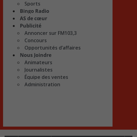
Sports
Bingo Radio
AS de cœur
Publicité
Annoncer sur FM103,3
Concours
Opportunités d’affaires
Nous Joindre
Animateurs
Journalistes
Équipe des ventes
Administration