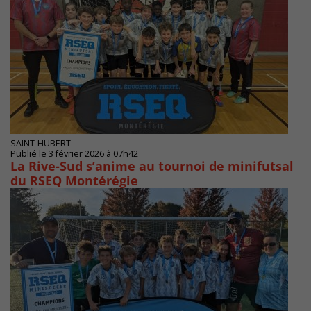
SAINT-HUBERT
Publié le 3 février 2026 à 07h42
La Rive-Sud s’anime au tournoi de minifutsal
du RSEQ Montérégie