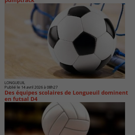
pumptrack
LONGUEUIL
Publié le 14 avril 2026 à 08h27
Des équipes scolaires de Longueuil dominent
en futsal D4