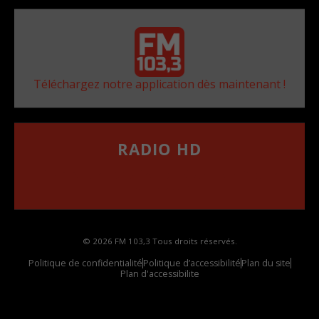
Téléchargez notre application dès maintenant !
RADIO HD
••••••••••••••••••
Comment synthoniser la fréquence HD dans
votre voiture
© 2026 FM 103,3 Tous droits réservés.
Politique de confidentialité
Politique d’accessibilité
Plan du site
Plan d'accessibilite