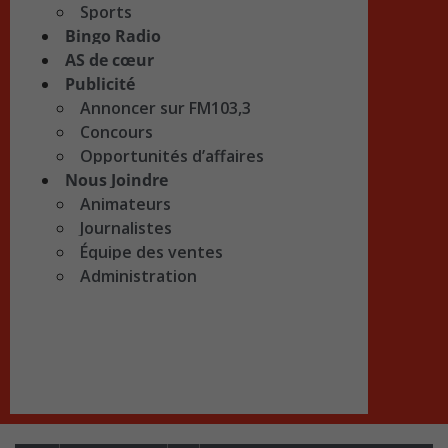
Sports
Bingo Radio
AS de cœur
Publicité
Annoncer sur FM103,3
Concours
Opportunités d’affaires
Nous Joindre
Animateurs
Journalistes
Équipe des ventes
Administration