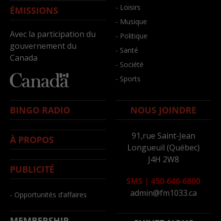
- Loisirs
ÉMISSIONS
- Musique
Avec la participation du
- Politique
gouvernement du
- Santé
Canada
- Société
- Sports
BINGO RADIO
NOUS JOINDRE
91,rue Saint-Jean
À PROPOS
Longueuil (Québec)
J4H 2W8
PUBLICITÉ
SMS
|
450-646-6800
admin@fm1033.ca
- Opportunités d’affaires
MEMBERSHIP