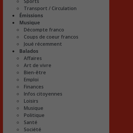
Sports
Transport / Circulation
Émissions
Musique
Décompte franco
Coups de coeur francos
Joué récemment
Balados
Affaires
Art de vivre
Bien-être
Emploi
Finances
Infos citoyennes
Loisirs
Musique
Politique
Santé
Société