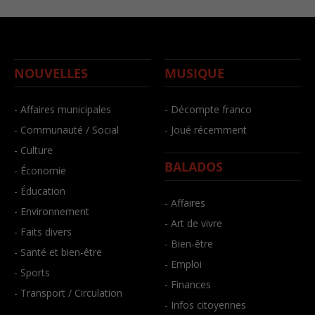
NOUVELLES
MUSIQUE
- Affaires municipales
- Décompte franco
- Communauté / Social
- Joué récemment
- Culture
BALADOS
- Économie
- Éducation
- Affaires
- Environnement
- Art de vivre
- Faits divers
- Bien-être
- Santé et bien-être
- Emploi
- Sports
- Finances
- Transport / Circulation
- Infos citoyennes