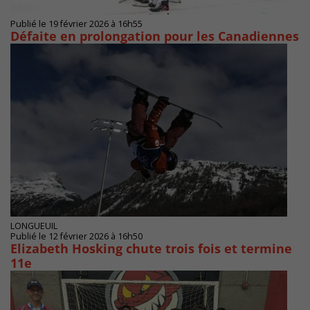
Publié le 19 février 2026 à 16h55
Défaite en prolongation pour les Canadiennes
LONGUEUIL
Publié le 12 février 2026 à 16h50
Elizabeth Hosking chute trois fois et termine
11e