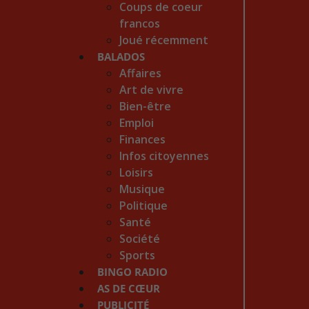
Coups de coeur
francos
Joué récemment
BALADOS
Affaires
Art de vivre
Bien-être
Emploi
Finances
Infos citoyennes
Loisirs
Musique
Politique
Santé
Société
Sports
BINGO RADIO
AS DE CŒUR
PUBLICITÉ