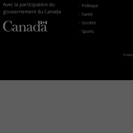
Avec la participation du
- Politique
gouvernement du Canada
- Santé
- Société
- Sports
Politi