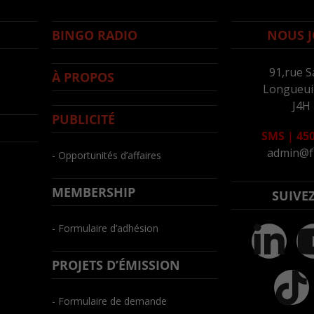
BINGO RADIO
NOUS J
91,rue S
À PROPOS
Longueuil
J4H
PUBLICITÉ
SMS
|
450
admin@f
- Opportunités d’affaires
MEMBERSHIP
SUIVE
- Formulaire d’adhésion
PROJETS D’ÉMISSION
- Formulaire de demande