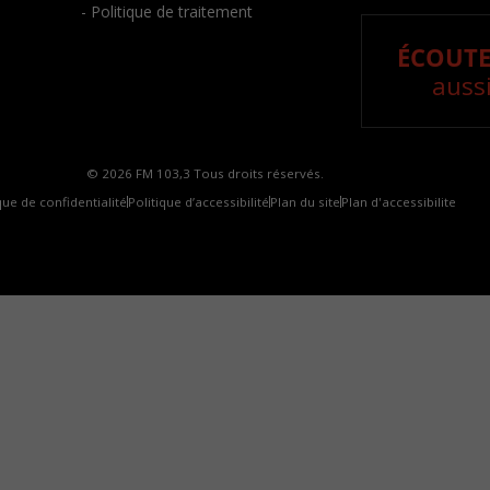
- Politique de traitement
ÉCOUTE
aussi
© 2026 FM 103,3 Tous droits réservés.
que de confidentialité
Politique d’accessibilité
Plan du site
Plan d'accessibilite