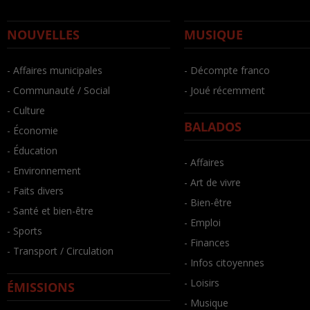
NOUVELLES
MUSIQUE
- Affaires municipales
- Décompte franco
- Communauté / Social
- Joué récemment
- Culture
BALADOS
- Économie
- Éducation
- Affaires
- Environnement
- Art de vivre
- Faits divers
- Bien-être
- Santé et bien-être
- Emploi
- Sports
- Finances
- Transport / Circulation
- Infos citoyennes
- Loisirs
ÉMISSIONS
- Musique