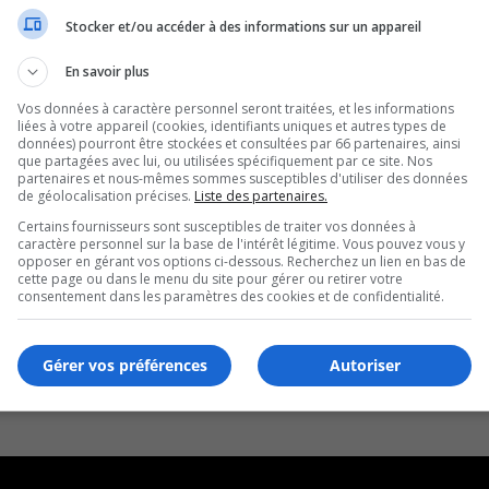
Stocker et/ou accéder à des informations sur un appareil
En savoir plus
Vos données à caractère personnel seront traitées, et les informations
liées à votre appareil (cookies, identifiants uniques et autres types de
données) pourront être stockées et consultées par 66 partenaires, ainsi
que partagées avec lui, ou utilisées spécifiquement par ce site. Nos
partenaires et nous-mêmes sommes susceptibles d'utiliser des données
de géolocalisation précises.
Liste des partenaires.
Certains fournisseurs sont susceptibles de traiter vos données à
caractère personnel sur la base de l'intérêt légitime. Vous pouvez vous y
opposer en gérant vos options ci-dessous. Recherchez un lien en bas de
cette page ou dans le menu du site pour gérer ou retirer votre
consentement dans les paramètres des cookies et de confidentialité.
Gérer vos préférences
Autoriser