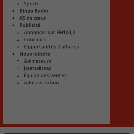
Sports
Bingo Radio
AS de cœur
Publicité
Annoncer sur FM103,3
Concours
Opportunités d’affaires
Nous Joindre
Animateurs
Journalistes
Équipe des ventes
Administration