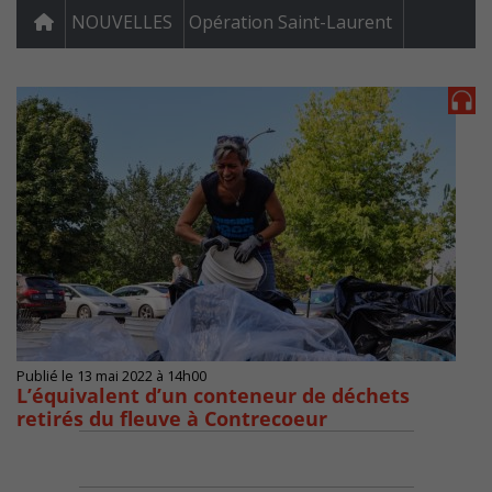
NOUVELLES
Opération Saint-Laurent
Publié le 13 mai 2022 à 14h00
L’équivalent d’un conteneur de déchets
retirés du fleuve à Contrecoeur