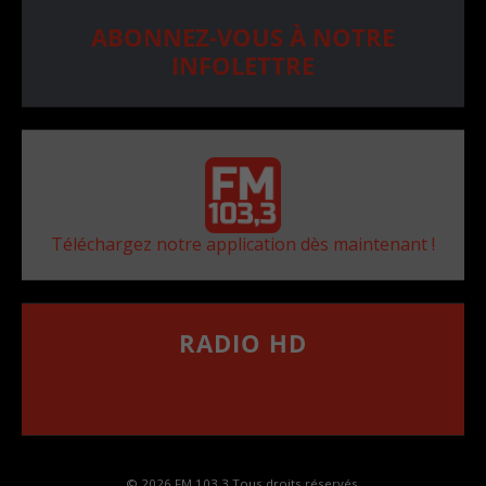
ABONNEZ-VOUS À NOTRE
INFOLETTRE
Téléchargez notre application dès maintenant !
RADIO HD
••••••••••••••••••
Comment synthoniser la fréquence HD dans
votre voiture
© 2026 FM 103,3 Tous droits réservés.