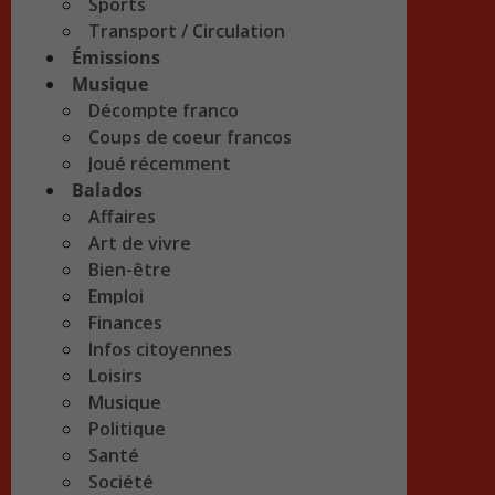
Sports
Transport / Circulation
Émissions
Musique
Décompte franco
Coups de coeur francos
Joué récemment
Balados
Affaires
Art de vivre
Bien-être
Emploi
Finances
Infos citoyennes
Loisirs
Musique
Politique
Santé
Société