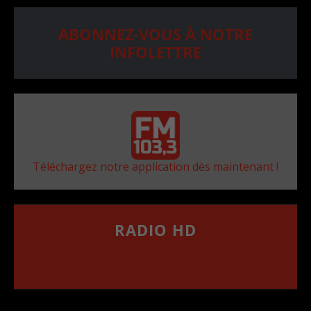
ABONNEZ-VOUS À NOTRE
INFOLETTRE
Téléchargez notre application dès maintenant !
RADIO HD
••••••••••••••••••
Comment synthoniser la fréquence HD dans
votre voiture