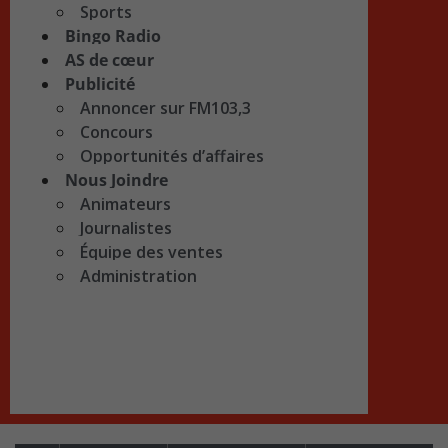
Sports
Bingo Radio
AS de cœur
Publicité
Annoncer sur FM103,3
Concours
Opportunités d’affaires
Nous Joindre
Animateurs
Journalistes
Équipe des ventes
Administration