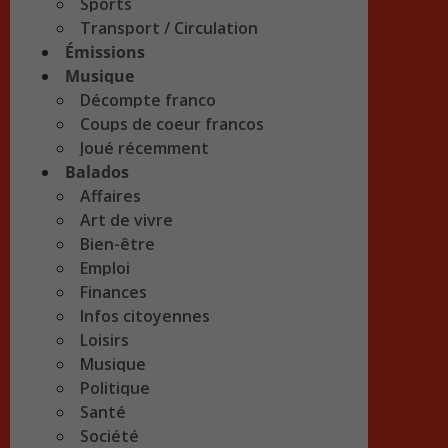
Sports
Transport / Circulation
Émissions
Musique
Décompte franco
Coups de coeur francos
Joué récemment
Balados
Affaires
Art de vivre
Bien-être
Emploi
Finances
Infos citoyennes
Loisirs
Musique
Politique
Santé
Société