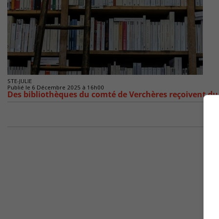
STE-JULIE
Publié le 6 Décembre 2025 à 16h00
Des bibliothèques du comté de Verchères reçoivent d