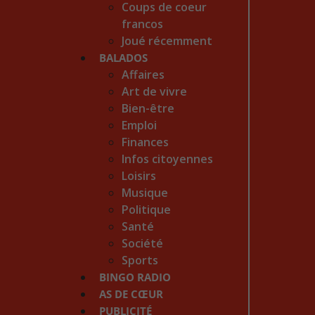
Coups de coeur
francos
Joué récemment
BALADOS
Affaires
Art de vivre
Bien-être
Emploi
Finances
Infos citoyennes
Loisirs
Musique
Politique
Santé
Société
Sports
BINGO RADIO
AS DE CŒUR
PUBLICITÉ