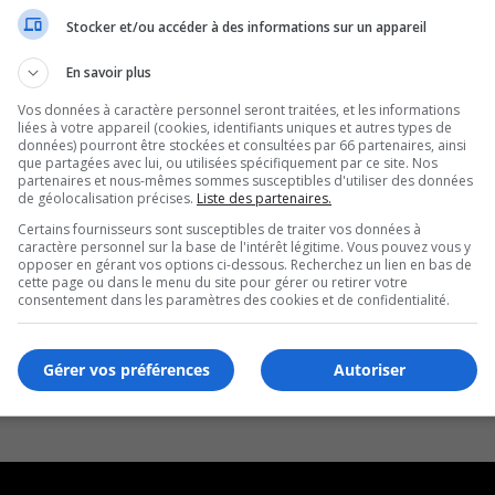
Stocker et/ou accéder à des informations sur un appareil
En savoir plus
Vos données à caractère personnel seront traitées, et les informations
liées à votre appareil (cookies, identifiants uniques et autres types de
données) pourront être stockées et consultées par 66 partenaires, ainsi
que partagées avec lui, ou utilisées spécifiquement par ce site. Nos
partenaires et nous-mêmes sommes susceptibles d'utiliser des données
de géolocalisation précises.
Liste des partenaires.
Certains fournisseurs sont susceptibles de traiter vos données à
caractère personnel sur la base de l'intérêt légitime. Vous pouvez vous y
opposer en gérant vos options ci-dessous. Recherchez un lien en bas de
cette page ou dans le menu du site pour gérer ou retirer votre
consentement dans les paramètres des cookies et de confidentialité.
Gérer vos préférences
Autoriser