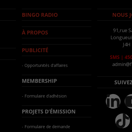
BINGO RADIO
NOUS J
91,rue S
À PROPOS
Longueuil
J4H
PUBLICITÉ
SMS
|
450
admin@f
- Opportunités d’affaires
MEMBERSHIP
SUIVE
- Formulaire d’adhésion
PROJETS D’ÉMISSION
- Formulaire de demande