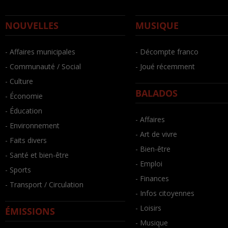
NOUVELLES
MUSIQUE
- Affaires municipales
- Décompte franco
- Communauté / Social
- Joué récemment
- Culture
BALADOS
- Économie
- Éducation
- Affaires
- Environnement
- Art de vivre
- Faits divers
- Bien-être
- Santé et bien-être
- Emploi
- Sports
- Finances
- Transport / Circulation
- Infos citoyennes
- Loisirs
ÉMISSIONS
- Musique