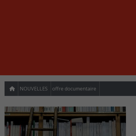
NOUVELLES
offre documentaire