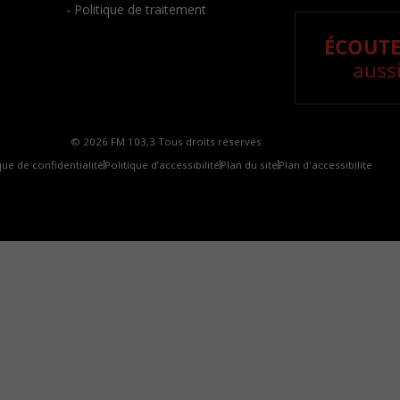
- Politique de traitement
ÉCOUTE
aussi
© 2026 FM 103,3 Tous droits réservés.
que de confidentialité
Politique d’accessibilité
Plan du site
Plan d'accessibilite