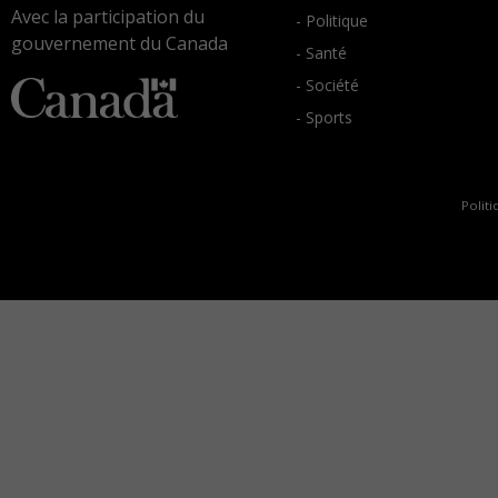
Avec la participation du
- Politique
gouvernement du Canada
- Santé
- Société
- Sports
Politi