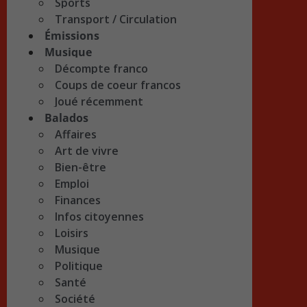
Sports
Transport / Circulation
Émissions
Musique
Décompte franco
Coups de coeur francos
Joué récemment
Balados
Affaires
Art de vivre
Bien-être
Emploi
Finances
Infos citoyennes
Loisirs
Musique
Politique
Santé
Société