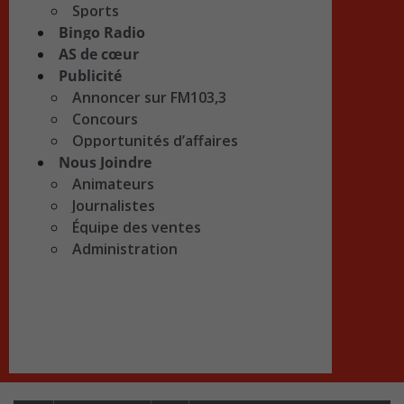
Sports
Bingo Radio
AS de cœur
Publicité
Annoncer sur FM103,3
Concours
Opportunités d’affaires
Nous Joindre
Animateurs
Journalistes
Équipe des ventes
Administration