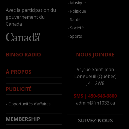
- Musique
Avec la participation du
- Politique
gouvernement du
- Santé
Canada
- Société
- Sports
BINGO RADIO
NOUS JOINDRE
91,rue Saint-Jean
À PROPOS
Longueuil (Québec)
J4H 2W8
PUBLICITÉ
SMS
|
450-646-6800
admin@fm1033.ca
- Opportunités d’affaires
MEMBERSHIP
SUIVEZ-NOUS