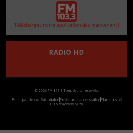
Téléchargez notre application dès maintenant !
RADIO HD
••••••••••••••••••
Comment synthoniser la fréquence HD dans
votre voiture
© 2026 FM 103,3 Tous droits réservés.
Politique de confidentialité
Politique d’accessibilité
Plan du site
Plan d'accessibilite