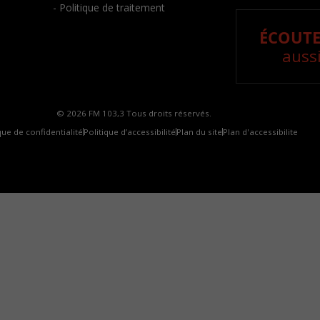
- Politique de traitement
ÉCOUTE
aussi
© 2026 FM 103,3 Tous droits réservés.
que de confidentialité
Politique d’accessibilité
Plan du site
Plan d'accessibilite