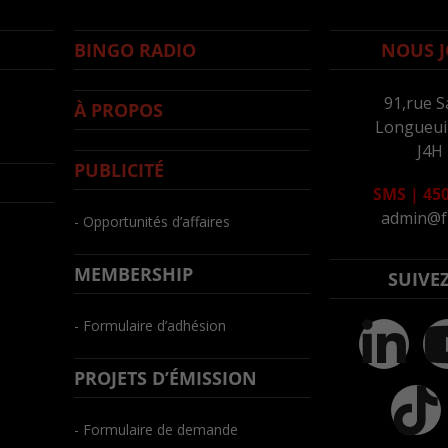
BINGO RADIO
NOUS J
91,rue S
À PROPOS
Longueuil
J4H
PUBLICITÉ
SMS
|
450
admin@f
- Opportunités d’affaires
MEMBERSHIP
SUIVE
- Formulaire d’adhésion
PROJETS D’ÉMISSION
- Formulaire de demande