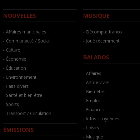
NOUVELLES
MUSIQUE
- Affaires municipales
- Décompte franco
- Communauté / Social
- Joué récemment
- Culture
BALADOS
- Économie
- Éducation
- Affaires
- Environnement
- Art de vivre
- Faits divers
- Bien-être
- Santé et bien-être
- Emploi
- Sports
- Finances
- Transport / Circulation
- Infos citoyennes
- Loisirs
ÉMISSIONS
- Musique