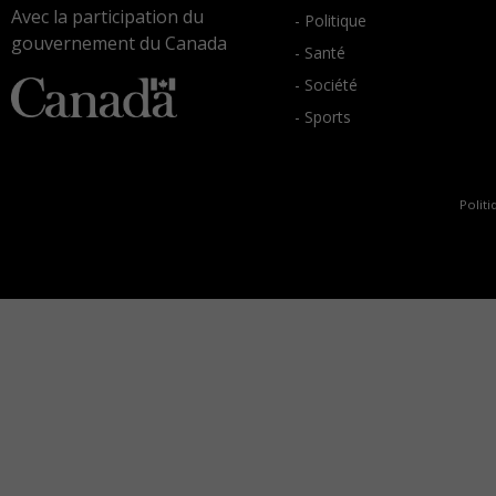
Avec la participation du
- Politique
gouvernement du Canada
- Santé
- Société
- Sports
Politi