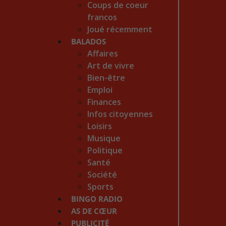
Coups de coeur
francos
Joué récemment
BALADOS
Affaires
Art de vivre
Bien-être
Emploi
Finances
Infos citoyennes
Loisirs
Musique
Politique
Santé
Société
Sports
BINGO RADIO
AS DE CŒUR
PUBLICITÉ