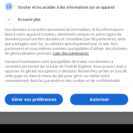
Stocker et/ou accéder à des informations sur un appareil
En savoir plus
Vos données à caractère personnel seront traitées, et les informations
liées à votre appareil (cookies, identifiants uniques et autres types de
données) pourront être stockées et consultées par 66 partenaires, ainsi
que partagées avec lui, ou utilisées spécifiquement par ce site. Nos
partenaires et nous-mêmes sommes susceptibles d'utiliser des données
de géolocalisation précises.
Liste des partenaires.
Certains fournisseurs sont susceptibles de traiter vos données à
caractère personnel sur la base de l'intérêt légitime. Vous pouvez vous y
opposer en gérant vos options ci-dessous. Recherchez un lien en bas de
cette page ou dans le menu du site pour gérer ou retirer votre
consentement dans les paramètres des cookies et de confidentialité.
Gérer vos préférences
Autoriser