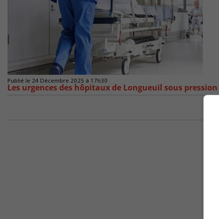
Publié le 24 Décembre 2025 à 17h30
Les urgences des hôpitaux de Longueuil sous pression