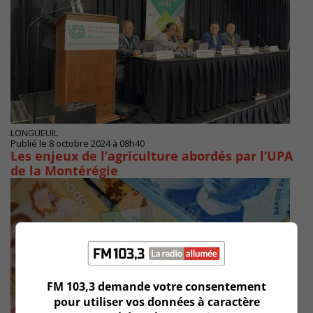
LONGUEUIL
Publié le 8 octobre 2024 à 08h40
Les enjeux de l’agriculture abordés par l’UPA
de la Montérégie
FM 103,3 demande votre consentement
pour utiliser vos données à caractère