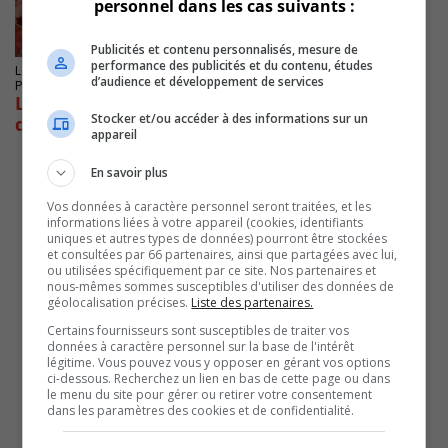
personnel dans les cas suivants :
Publicités et contenu personnalisés, mesure de
performance des publicités et du contenu, études
LONGUEUIL
d’audience et développement de services
Publié le 26 juin 2024 à 15h20
Longueuil émet pour près de 38 M$
Stocker et/ou accéder à des informations sur un
d’obligations
appareil
En savoir plus
Vos données à caractère personnel seront traitées, et les
informations liées à votre appareil (cookies, identifiants
uniques et autres types de données) pourront être stockées
et consultées par 66 partenaires, ainsi que partagées avec lui,
ou utilisées spécifiquement par ce site. Nos partenaires et
nous-mêmes sommes susceptibles d'utiliser des données de
géolocalisation précises.
Liste des partenaires.
Certains fournisseurs sont susceptibles de traiter vos
données à caractère personnel sur la base de l'intérêt
légitime. Vous pouvez vous y opposer en gérant vos options
ci-dessous. Recherchez un lien en bas de cette page ou dans
le menu du site pour gérer ou retirer votre consentement
dans les paramètres des cookies et de confidentialité.