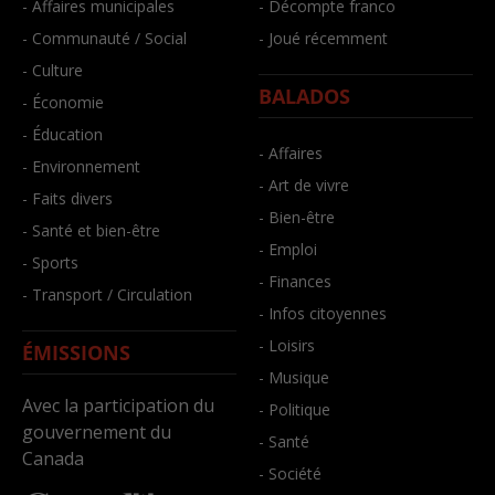
- Affaires municipales
- Décompte franco
- Communauté / Social
- Joué récemment
- Culture
BALADOS
- Économie
- Éducation
- Affaires
- Environnement
- Art de vivre
- Faits divers
- Bien-être
- Santé et bien-être
- Emploi
- Sports
- Finances
- Transport / Circulation
- Infos citoyennes
- Loisirs
ÉMISSIONS
- Musique
Avec la participation du
- Politique
gouvernement du
- Santé
Canada
- Société