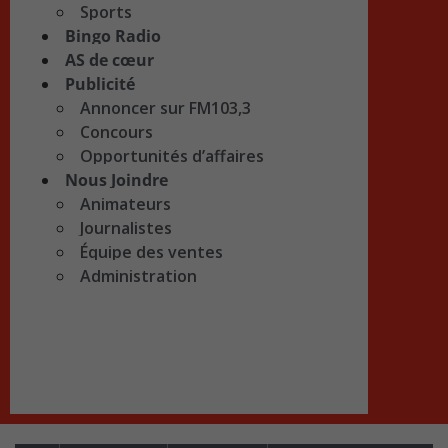
Sports
Bingo Radio
AS de cœur
Publicité
Annoncer sur FM103,3
Concours
Opportunités d’affaires
Nous Joindre
Animateurs
Journalistes
Équipe des ventes
Administration