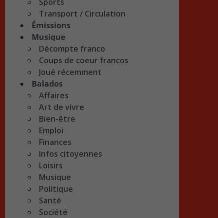
Sports
Transport / Circulation
Émissions
Musique
Décompte franco
Coups de coeur francos
Joué récemment
Balados
Affaires
Art de vivre
Bien-être
Emploi
Finances
Infos citoyennes
Loisirs
Musique
Politique
Santé
Société