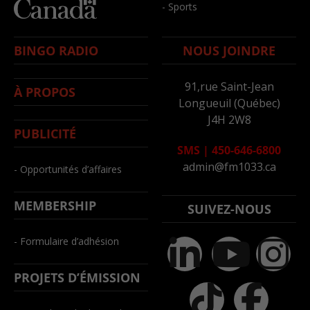
- Sports
BINGO RADIO
NOUS JOINDRE
91,rue Saint-Jean
À PROPOS
Longueuil (Québec)
J4H 2W8
PUBLICITÉ
SMS
|
450-646-6800
admin@fm1033.ca
- Opportunités d’affaires
MEMBERSHIP
SUIVEZ-NOUS
- Formulaire d’adhésion
PROJETS D’ÉMISSION