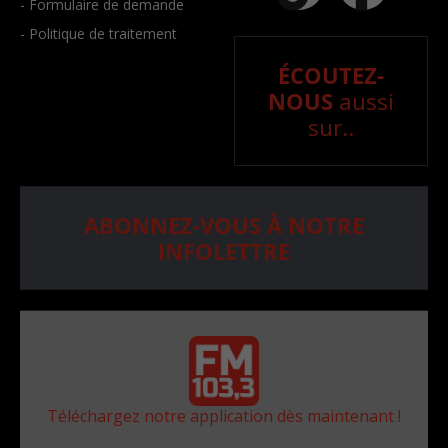
- Formulaire de demande
- Politique de traitement
ÉCOUTEZ-
NOUS
aussi
sur..
ABONNEZ-VOUS À NOTRE
INFOLETTRE
Téléchargez notre application dès maintenant !