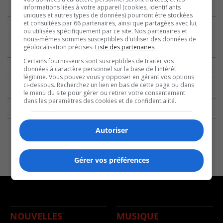
informations liées à votre appareil (cookies, identifiants
uniques et autres types de données) pourront être stockées
et consultées par 66 partenaires, ainsi que partagées avec lui,
ou utilisées spécifiquement par ce site. Nos partenaires et
nous-mêmes sommes susceptibles d'utiliser des données de
géolocalisation précises.
Liste des partenaires.
Certains fournisseurs sont susceptibles de traiter vos
données à caractère personnel sur la base de l'intérêt
légitime. Vous pouvez vous y opposer en gérant vos options
ci-dessous. Recherchez un lien en bas de cette page ou dans
le menu du site pour gérer ou retirer votre consentement
dans les paramètres des cookies et de confidentialité.
Autoriser
Gérer vos préférences
NOUVELLES
MUSIQUE