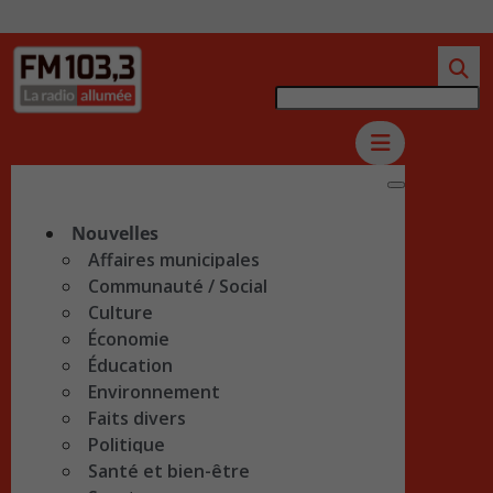
Nouvelles
Affaires municipales
Communauté / Social
Culture
Économie
Éducation
Environnement
Faits divers
Politique
Santé et bien-être