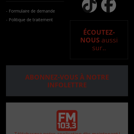
- Formulaire de demande
- Politique de traitement
ÉCOUTEZ-
NOUS
aussi
sur..
ABONNEZ-VOUS À NOTRE
INFOLETTRE
Téléchargez notre application dès maintenant !