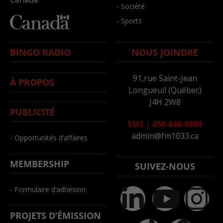
- Société
- Sports
BINGO RADIO
NOUS JOINDRE
91,rue Saint-Jean
À PROPOS
Longueuil (Québec)
J4H 2W8
PUBLICITÉ
SMS
|
450-646-6800
admin@fm1033.ca
- Opportunités d’affaires
MEMBERSHIP
SUIVEZ-NOUS
- Formulaire d’adhésion
PROJETS D’ÉMISSION