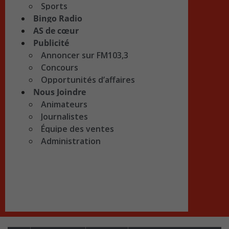
Sports
Bingo Radio
AS de cœur
Publicité
Annoncer sur FM103,3
Concours
Opportunités d’affaires
Nous Joindre
Animateurs
Journalistes
Équipe des ventes
Administration