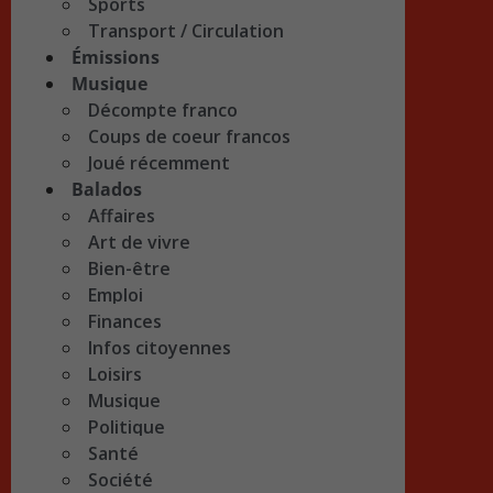
Sports
Transport / Circulation
Émissions
Musique
Décompte franco
Coups de coeur francos
Joué récemment
Balados
Affaires
Art de vivre
Bien-être
Emploi
Finances
Infos citoyennes
Loisirs
Musique
Politique
Santé
Société