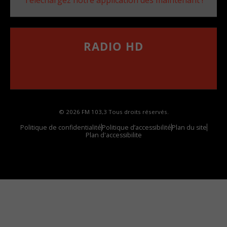
RADIO HD
••••••••••••••••••
Comment synthoniser la fréquence HD dans
votre voiture
© 2026 FM 103,3 Tous droits réservés.
Politique de confidentialité
Politique d’accessibilité
Plan du site
Plan d'accessibilite