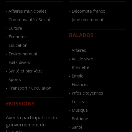
- Affaires municipales
- Décompte franco
- Communauté / Social
- Joué récemment
- Culture
BALADOS
- Économie
- Éducation
- Affaires
- Environnement
- Art de vivre
- Faits divers
- Bien-être
- Santé et bien-être
- Emploi
- Sports
- Finances
- Transport / Circulation
- Infos citoyennes
- Loisirs
ÉMISSIONS
- Musique
Avec la participation du
- Politique
gouvernement du
- Santé
Canada