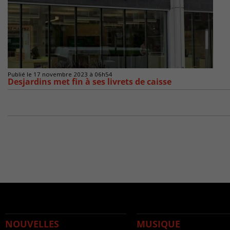
Publié le 17 novembre 2023 à 06h54
Desjardins met fin à ses livrets de caisse
NOUVELLES
MUSIQUE