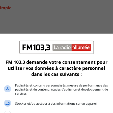
simple
FM 103,3 demande votre consentement pour
utiliser vos données à caractère personnel
dans les cas suivants :
e la Montérégie et Copibec
Publicités et contenu personnalisés, mesure de performance des
publicités et du contenu, études d’audience et développement de
services
Stocker et/ou accéder à des informations sur un appareil