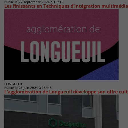
Publié le 27 septembre 2024 à 15h15
Les finissants en Techniques d’intégration multimédi
LONGUEUIL
Publié le 25 juin 2024 à 15h45
L’agglomération de Longueuil développe son offre cult