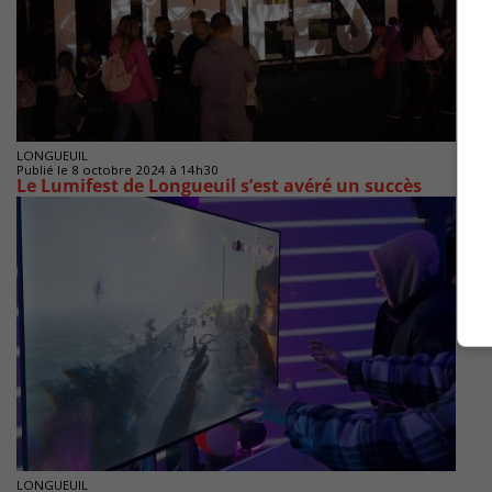
LONGUEUIL
Publié le 8 octobre 2024 à 14h30
Le Lumifest de Longueuil s’est avéré un succès
LONGUEUIL