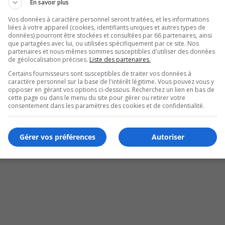
En savoir plus
Vos données à caractère personnel seront traitées, et les informations
liées à votre appareil (cookies, identifiants uniques et autres types de
données) pourront être stockées et consultées par 66 partenaires, ainsi
que partagées avec lui, ou utilisées spécifiquement par ce site. Nos
partenaires et nous-mêmes sommes susceptibles d'utiliser des données
de géolocalisation précises.
Liste des partenaires.
Certains fournisseurs sont susceptibles de traiter vos données à
caractère personnel sur la base de l'intérêt légitime. Vous pouvez vous y
opposer en gérant vos options ci-dessous. Recherchez un lien en bas de
cette page ou dans le menu du site pour gérer ou retirer votre
consentement dans les paramètres des cookies et de confidentialité.
Gérer vos préférences
Autoriser