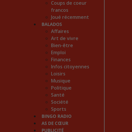
Coups de coeur
francos
Joué récemment
BALADOS
Affaires
Art de vivre
Bien-être
Emploi
Finances
Infos citoyennes
Loisirs
Musique
Politique
Santé
Société
Sports
BINGO RADIO
AS DE CŒUR
PUBLICITÉ