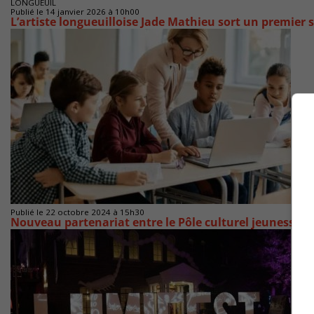
LONGUEUIL
Publié le 14 janvier 2026 à 10h00
L’artiste longueuilloise Jade Mathieu sort un premier 
Publié le 22 octobre 2024 à 15h30
Nouveau partenariat entre le Pôle culturel jeunesse d