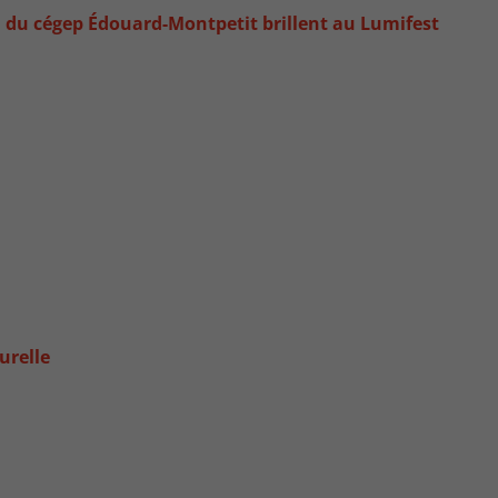
a du cégep Édouard-Montpetit brillent au Lumifest
urelle