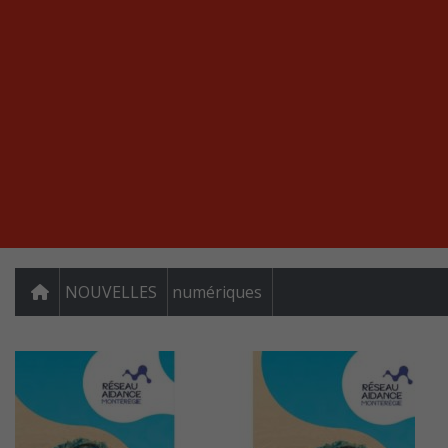
NOUVELLES
numériques