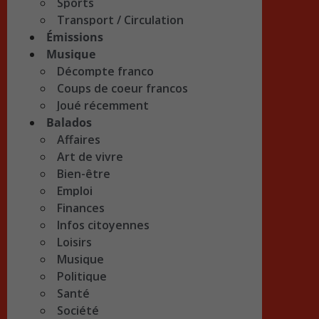
Sports
Transport / Circulation
Émissions
Musique
Décompte franco
Coups de coeur francos
Joué récemment
Balados
Affaires
Art de vivre
Bien-être
Emploi
Finances
Infos citoyennes
Loisirs
Musique
Politique
Santé
Société