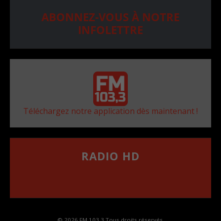
ABONNEZ-VOUS À NOTRE
INFOLETTRE
Téléchargez notre application dès maintenant !
RADIO HD
••••••••••••••••••
Comment synthoniser la fréquence HD dans
votre voiture
© 2026 FM 103,3 Tous droits réservés.