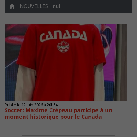
NOUVELLES
nul
Publié le 12 juin 2026 à 20h54
Soccer: Maxime Crépeau participe à un
moment historique pour le Canada