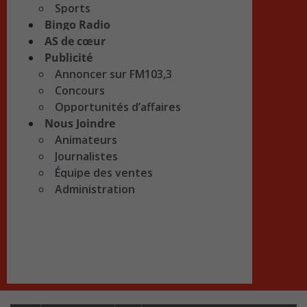
Sports
Bingo Radio
AS de cœur
Publicité
Annoncer sur FM103,3
Concours
Opportunités d’affaires
Nous Joindre
Animateurs
Journalistes
Équipe des ventes
Administration