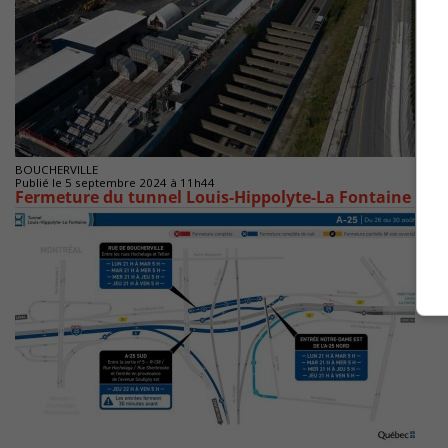
BOUCHERVILLE
Publié le 5 septembre 2024 à 11h44
Fermeture du tunnel Louis-Hippolyte-La Fontaine les 