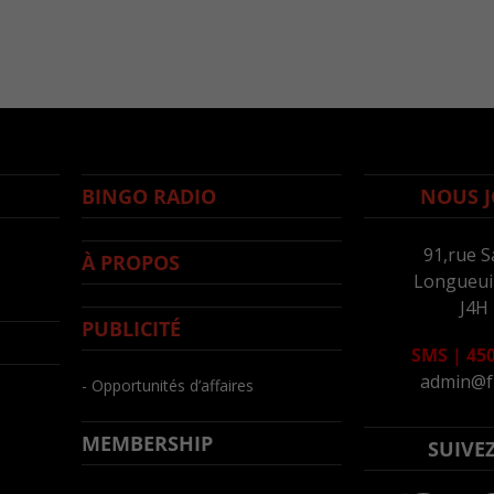
BINGO RADIO
NOUS J
91,rue S
À PROPOS
Longueuil
J4H
PUBLICITÉ
SMS
|
450
admin@f
- Opportunités d’affaires
MEMBERSHIP
SUIVE