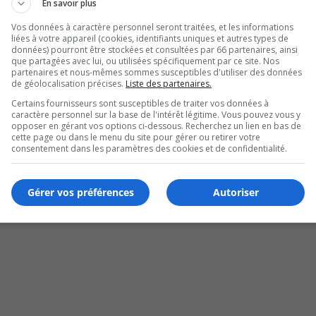
En savoir plus
Vos données à caractère personnel seront traitées, et les informations
liées à votre appareil (cookies, identifiants uniques et autres types de
données) pourront être stockées et consultées par 66 partenaires, ainsi
que partagées avec lui, ou utilisées spécifiquement par ce site. Nos
partenaires et nous-mêmes sommes susceptibles d'utiliser des données
de géolocalisation précises.
Liste des partenaires.
Certains fournisseurs sont susceptibles de traiter vos données à
caractère personnel sur la base de l'intérêt légitime. Vous pouvez vous y
opposer en gérant vos options ci-dessous. Recherchez un lien en bas de
cette page ou dans le menu du site pour gérer ou retirer votre
6 et 7 septembre
consentement dans les paramètres des cookies et de confidentialité.
Gérer vos préférences
Autoriser