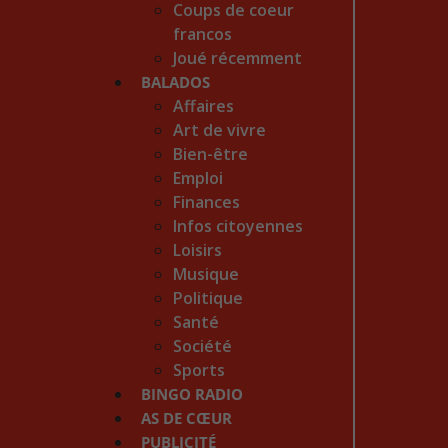
Coups de coeur
francos
Joué récemment
BALADOS
Affaires
Art de vivre
Bien-être
Emploi
Finances
Infos citoyennes
Loisirs
Musique
Politique
Santé
Société
Sports
BINGO RADIO
AS DE CŒUR
PUBLICITÉ