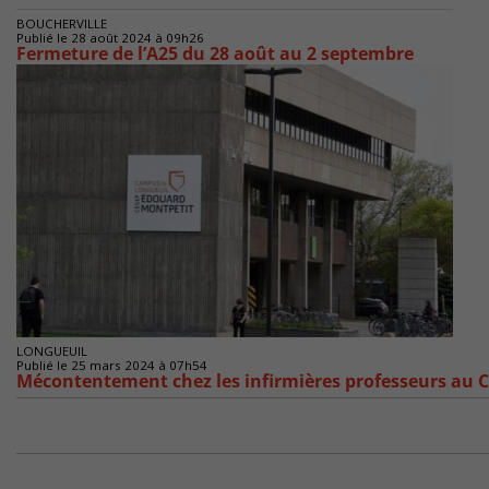
BOUCHERVILLE
Publié le 28 août 2024 à 09h26
Fermeture de l’A25 du 28 août au 2 septembre
LONGUEUIL
Publié le 25 mars 2024 à 07h54
Mécontentement chez les infirmières professeurs au 