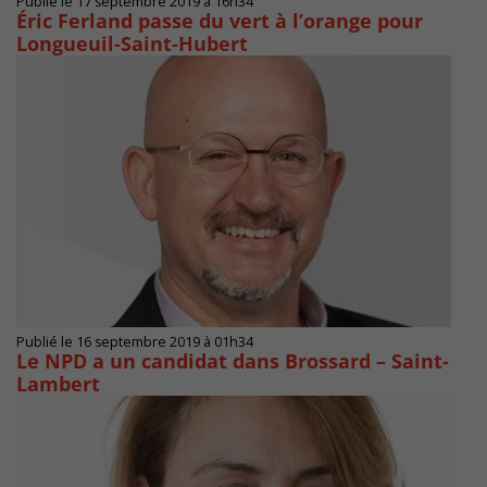
Publié le 17 septembre 2019 à 16h34
Éric Ferland passe du vert à l’orange pour
Longueuil-Saint-Hubert
Publié le 16 septembre 2019 à 01h34
Le NPD a un candidat dans Brossard – Saint-
Lambert