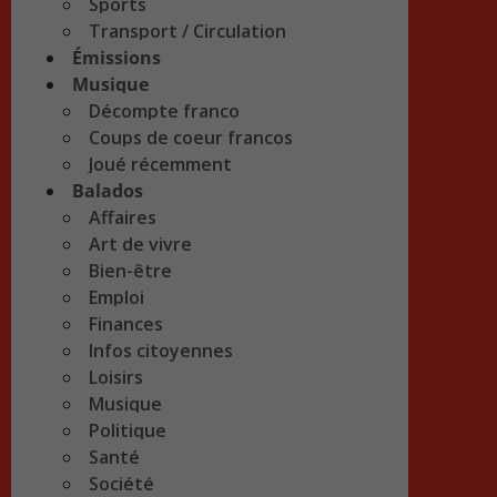
Sports
Transport / Circulation
Émissions
Musique
Décompte franco
Coups de coeur francos
Joué récemment
Balados
Affaires
Art de vivre
Bien-être
Emploi
Finances
Infos citoyennes
Loisirs
Musique
Politique
Santé
Société