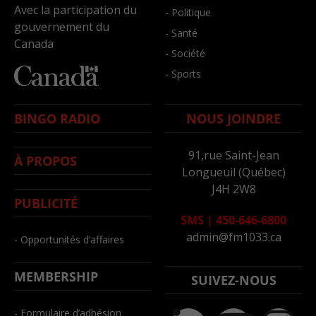
Avec la participation du
- Politique
gouvernement du
- Santé
Canada
- Société
- Sports
BINGO RADIO
NOUS JOINDRE
91,rue Saint-Jean
À PROPOS
Longueuil (Québec)
J4H 2W8
PUBLICITÉ
SMS
|
450-646-6800
admin@fm1033.ca
- Opportunités d’affaires
MEMBERSHIP
SUIVEZ-NOUS
- Formulaire d’adhésion