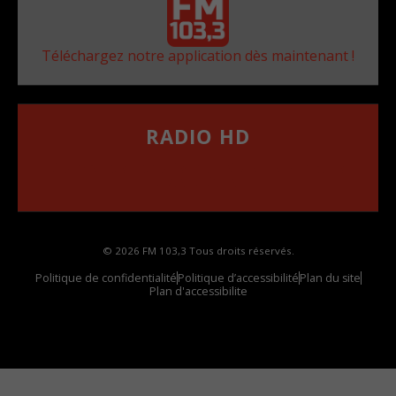
Téléchargez notre application dès maintenant !
RADIO HD
••••••••••••••••••
Comment synthoniser la fréquence HD dans
votre voiture
© 2026 FM 103,3 Tous droits réservés.
Politique de confidentialité
Politique d’accessibilité
Plan du site
Plan d'accessibilite