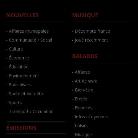
NOUVELLES
MUSIQUE
- Affaires municipales
- Décompte franco
- Communauté / Social
- Joué récemment
- Culture
BALADOS
- Économie
- Éducation
- Affaires
- Environnement
- Art de vivre
- Faits divers
- Bien-être
- Santé et bien-être
- Emploi
- Sports
- Finances
- Transport / Circulation
- Infos citoyennes
- Loisirs
ÉMISSIONS
- Musique