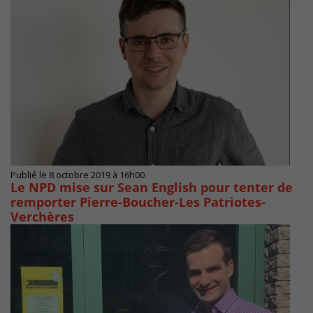
Publié le 8 octobre 2019 à 16h00
Le NPD mise sur Sean English pour tenter de
remporter Pierre-Boucher-Les Patriotes-
Verchères