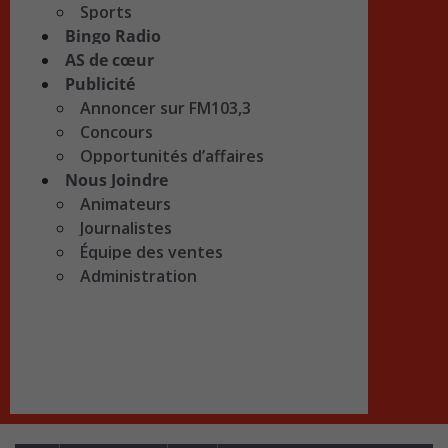
Sports
Bingo Radio
AS de cœur
Publicité
Annoncer sur FM103,3
Concours
Opportunités d’affaires
Nous Joindre
Animateurs
Journalistes
Équipe des ventes
Administration