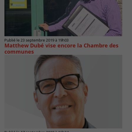
Publié le 23 septembre 2019 à 19h03
Matthew Dubé vise encore la Chambre des
communes