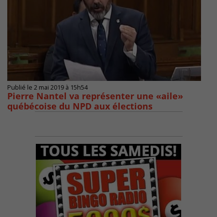
Publié le 2 mai 2019 à 15h54
Pierre Nantel va représenter une «aile»
québécoise du NPD aux élections