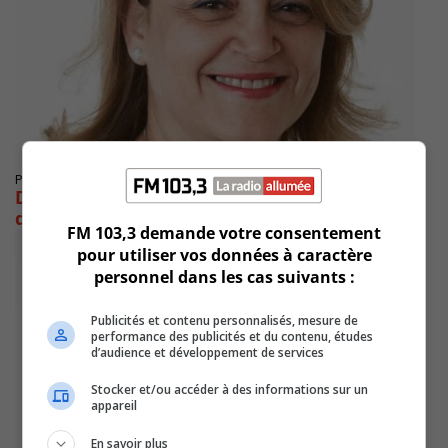
Publié le 27 août 2019 à 12h32
Djaouida Sellah est candidate pour le NPD
dans Montarville
FM 103,3 demande votre consentement
pour utiliser vos données à caractère
personnel dans les cas suivants :
Publicités et contenu personnalisés, mesure de
performance des publicités et du contenu, études
d’audience et développement de services
Stocker et/ou accéder à des informations sur un
appareil
En savoir plus