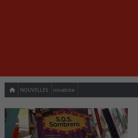
NOUVELLES
novatrice