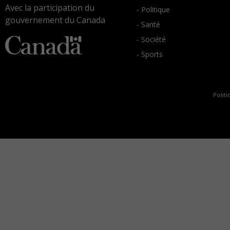
Avec la participation du
- Politique
gouvernement du Canada
- Santé
- Société
- Sports
Politi