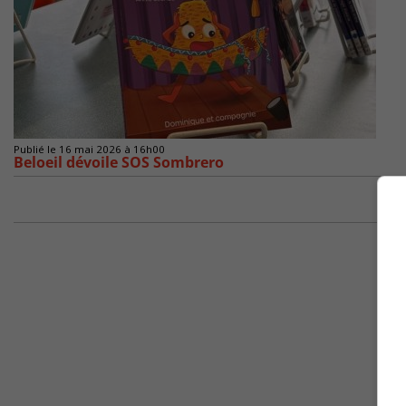
Publié le 16 mai 2026 à 16h00
Beloeil dévoile SOS Sombrero