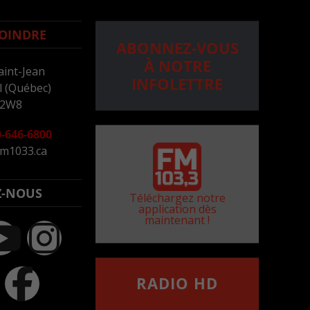
OINDRE
ABONNEZ-VOUS
À NOTRE
aint-Jean
INFOLETTRE
 (Québec)
 2W8
-646-6800
m1033.ca
Z-NOUS
Téléchargez notre
application dès
maintenant !
RADIO HD
••••••••••••••••••
Comment synthoniser la