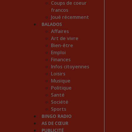
Coups de coeur
francos
Joué récemment
BALADOS
Affaires
Art de vivre
Bien-être
Emploi
Finances
Infos citoyennes
Loisirs
Musique
Politique
Santé
Société
Sports
BINGO RADIO
AS DE CŒUR
PUBLICITÉ