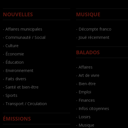
NOUVELLES
MUSIQUE
- Affaires municipales
- Décompte franco
- Communauté / Social
- Joué récemment
- Culture
BALADOS
- Économie
- Éducation
- Affaires
- Environnement
- Art de vivre
- Faits divers
- Bien-être
- Santé et bien-être
- Emploi
- Sports
- Finances
- Transport / Circulation
- Infos citoyennes
- Loisirs
ÉMISSIONS
- Musique