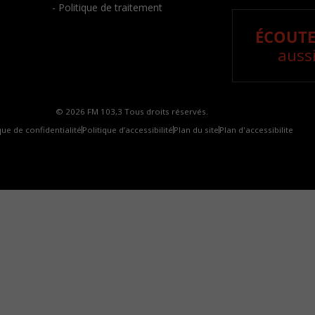
- Politique de traitement
ÉCOUTE
aussi
© 2026 FM 103,3 Tous droits réservés.
que de confidentialité
Politique d’accessibilité
Plan du site
Plan d'accessibilite