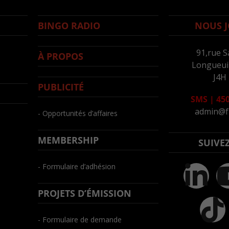
BINGO RADIO
NOUS J
91,rue S
À PROPOS
Longueuil
J4H
PUBLICITÉ
SMS
|
450
admin@f
- Opportunités d’affaires
MEMBERSHIP
SUIVE
- Formulaire d’adhésion
PROJETS D’ÉMISSION
- Formulaire de demande