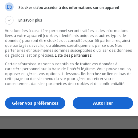
Stocker et/ou accéder à des informations sur un appareil
En savoir plus
Vos données à caractère personnel seront traitées, et les informations
liées à votre appareil (cookies, identifiants uniques et autres types de
données) pourront être stockées et consultées par 66 partenaires, ainsi
que partagées avec lui, ou utilisées spécifiquement par ce site. Nos
partenaires et nous-mêmes sommes susceptibles d'utiliser des données
de géolocalisation précises.
Liste des partenaires.
Certains fournisseurs sont susceptibles de traiter vos données à
caractère personnel sur la base de l'intérêt légitime. Vous pouvez vous y
opposer en gérant vos options ci-dessous. Recherchez un lien en bas de
cette page ou dans le menu du site pour gérer ou retirer votre
consentement dans les paramètres des cookies et de confidentialité.
Gérer vos préférences
Autoriser