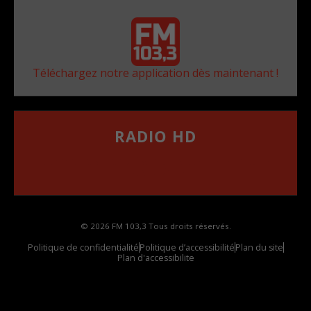
Téléchargez notre application dès maintenant !
RADIO HD
••••••••••••••••••
Comment synthoniser la fréquence HD dans
votre voiture
© 2026 FM 103,3 Tous droits réservés.
Politique de confidentialité
Politique d’accessibilité
Plan du site
Plan d'accessibilite