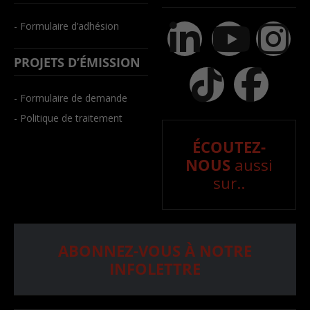
- Formulaire d’adhésion
PROJETS D’ÉMISSION
- Formulaire de demande
- Politique de traitement
ÉCOUTEZ-
NOUS
aussi
sur..
ABONNEZ-VOUS À NOTRE
INFOLETTRE