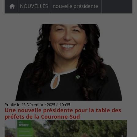
NOUVELLES
nouvelle présidente
Publié le 13 Décembre 2025 à 10h35
Une nouvelle présidente pour la table des
préfets de la Couronne-Sud