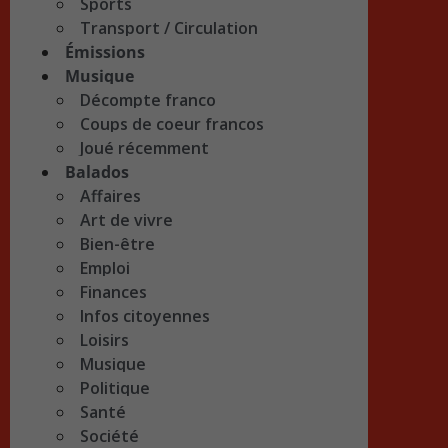
Sports
Transport / Circulation
Émissions
Musique
Décompte franco
Coups de coeur francos
Joué récemment
Balados
Affaires
Art de vivre
Bien-être
Emploi
Finances
Infos citoyennes
Loisirs
Musique
Politique
Santé
Société