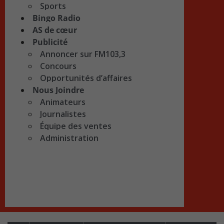
Sports
Bingo Radio
AS de cœur
Publicité
Annoncer sur FM103,3
Concours
Opportunités d’affaires
Nous Joindre
Animateurs
Journalistes
Équipe des ventes
Administration