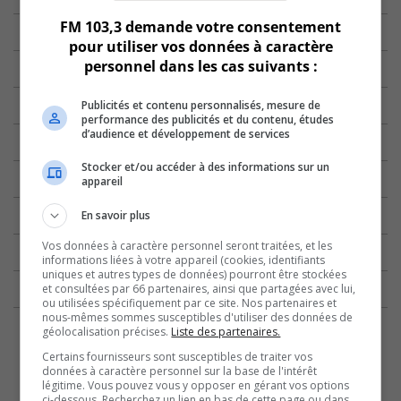
FM 103,3 demande votre consentement
pour utiliser vos données à caractère
personnel dans les cas suivants :
Publicités et contenu personnalisés, mesure de
performance des publicités et du contenu, études
d’audience et développement de services
Stocker et/ou accéder à des informations sur un
appareil
En savoir plus
Vos données à caractère personnel seront traitées, et les
informations liées à votre appareil (cookies, identifiants
uniques et autres types de données) pourront être stockées
et consultées par 66 partenaires, ainsi que partagées avec lui,
ou utilisées spécifiquement par ce site. Nos partenaires et
nous-mêmes sommes susceptibles d'utiliser des données de
géolocalisation précises.
Liste des partenaires.
Certains fournisseurs sont susceptibles de traiter vos
données à caractère personnel sur la base de l'intérêt
légitime. Vous pouvez vous y opposer en gérant vos options
ci-dessous. Recherchez un lien en bas de cette page ou dans