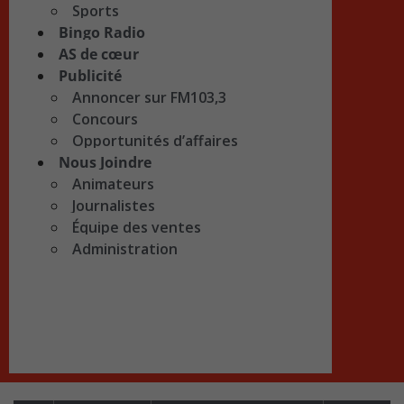
Sports
Bingo Radio
AS de cœur
Publicité
Annoncer sur FM103,3
Concours
Opportunités d’affaires
Nous Joindre
Animateurs
Journalistes
Équipe des ventes
Administration