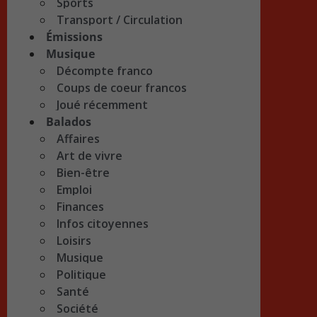
Sports
Transport / Circulation
Émissions
Musique
Décompte franco
Coups de coeur francos
Joué récemment
Balados
Affaires
Art de vivre
Bien-être
Emploi
Finances
Infos citoyennes
Loisirs
Musique
Politique
Santé
Société