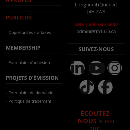
Longueuil (Québec)
J4H 2W8
PUBLICITÉ
SMS
|
450-646-6800
admin@fm1033.ca
- Opportunités d’affaires
MEMBERSHIP
SUIVEZ-NOUS
- Formulaire d’adhésion
PROJETS D’ÉMISSION
- Formulaire de demande
- Politique de traitement
ÉCOUTEZ-
NOUS
aussi
sur..