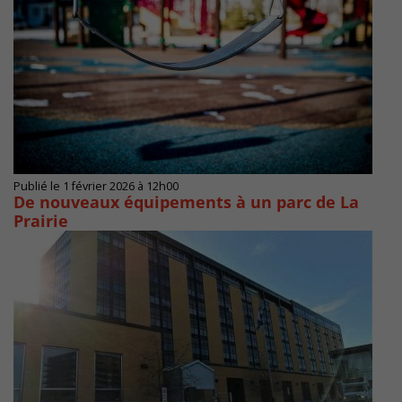
Publié le 1 février 2026 à 12h00
De nouveaux équipements à un parc de La
Prairie