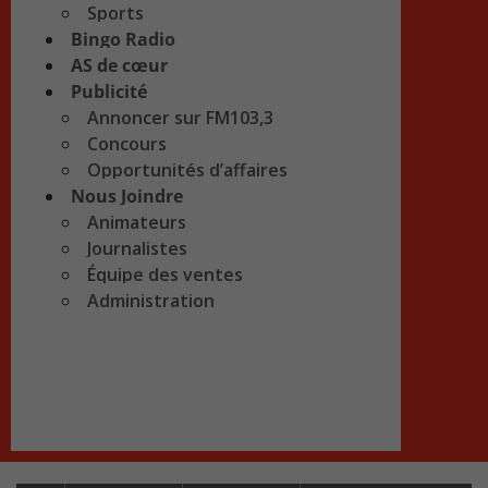
Sports
Bingo Radio
AS de cœur
Publicité
Annoncer sur FM103,3
Concours
Opportunités d’affaires
Nous Joindre
Animateurs
Journalistes
Équipe des ventes
Administration