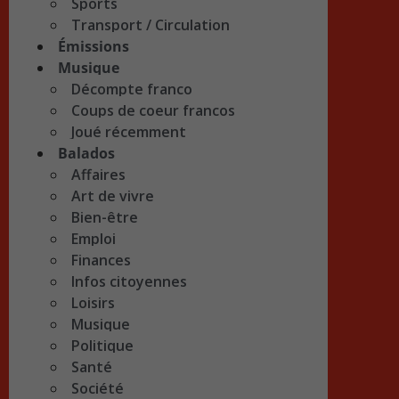
Sports
Transport / Circulation
Émissions
Musique
Décompte franco
Coups de coeur francos
Joué récemment
Balados
Affaires
Art de vivre
Bien-être
Emploi
Finances
Infos citoyennes
Loisirs
Musique
Politique
Santé
Société