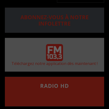
ABONNEZ-VOUS À NOTRE
INFOLETTRE
Téléchargez notre application dès maintenant !
RADIO HD
••••••••••••••••••
Comment synthoniser la fréquence HD dans
votre voiture