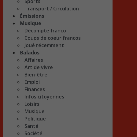
Sports
Transport / Circulation
Émissions
Musique
Décompte franco
Coups de coeur francos
Joué récemment
Balados
Affaires
Art de vivre
Bien-être
Emploi
Finances
Infos citoyennes
Loisirs
Musique
Politique
Santé
Société