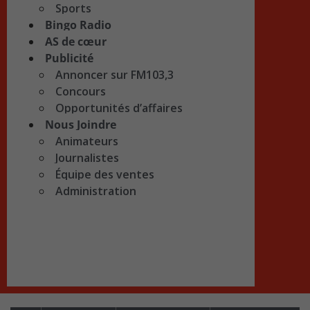
Sports
Bingo Radio
AS de cœur
Publicité
Annoncer sur FM103,3
Concours
Opportunités d’affaires
Nous Joindre
Animateurs
Journalistes
Équipe des ventes
Administration