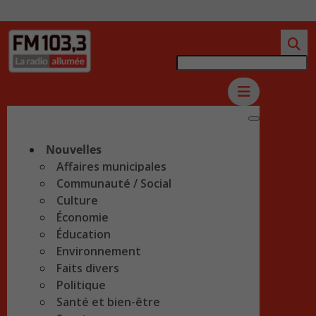
Nouvelles
Affaires municipales
Communauté / Social
Culture
Économie
Éducation
Environnement
Faits divers
Politique
Santé et bien-être