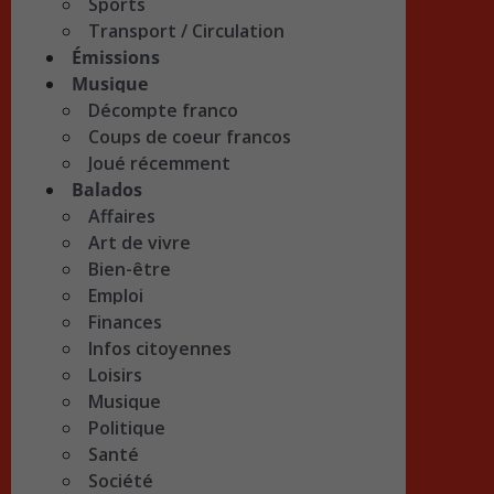
Sports
Transport / Circulation
Émissions
Musique
Décompte franco
Coups de coeur francos
Joué récemment
Balados
Affaires
Art de vivre
Bien-être
Emploi
Finances
Infos citoyennes
Loisirs
Musique
Politique
Santé
Société