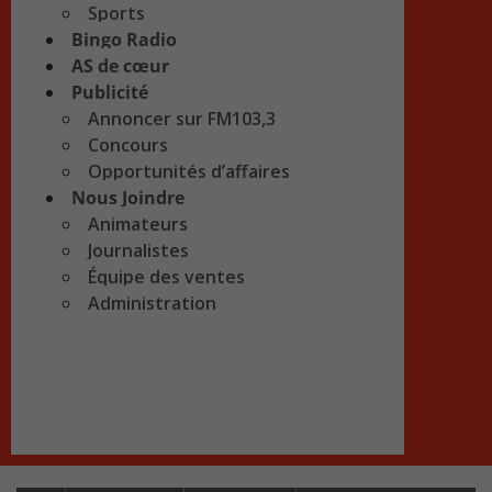
Sports
Bingo Radio
AS de cœur
Publicité
Annoncer sur FM103,3
Concours
Opportunités d’affaires
Nous Joindre
Animateurs
Journalistes
Équipe des ventes
Administration