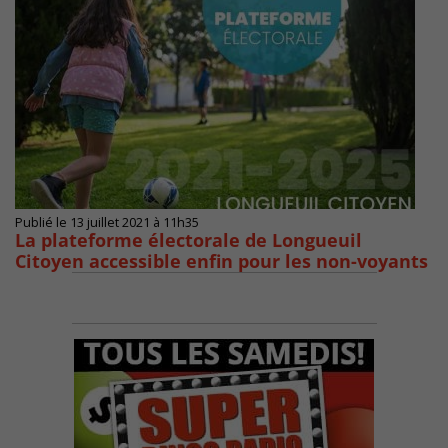
Publié le 13 juillet 2021 à 11h35
La plateforme électorale de Longueuil
Citoyen accessible enfin pour les non-voyants