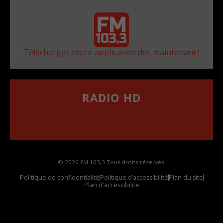
Téléchargez notre application dès maintenant !
RADIO HD
••••••••••••••••••
Comment synthoniser la fréquence HD dans
votre voiture
© 2026 FM 103,3 Tous droits réservés.
Politique de confidentialité
Politique d’accessibilité
Plan du site
Plan d'accessibilite