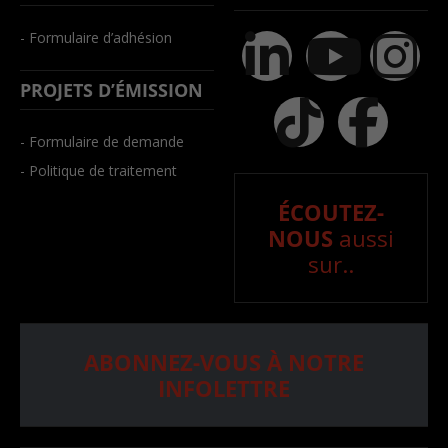
- Formulaire d’adhésion
PROJETS D’ÉMISSION
- Formulaire de demande
- Politique de traitement
ÉCOUTEZ-
NOUS
aussi
sur..
ABONNEZ-VOUS À NOTRE
INFOLETTRE