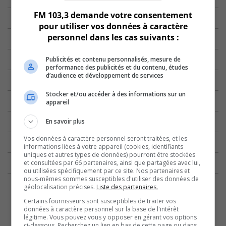
FM 103,3 demande votre consentement
pour utiliser vos données à caractère
personnel dans les cas suivants :
Publicités et contenu personnalisés, mesure de
performance des publicités et du contenu, études
d’audience et développement de services
Stocker et/ou accéder à des informations sur un
appareil
En savoir plus
Vos données à caractère personnel seront traitées, et les
informations liées à votre appareil (cookies, identifiants
uniques et autres types de données) pourront être stockées
et consultées par 66 partenaires, ainsi que partagées avec lui,
ou utilisées spécifiquement par ce site. Nos partenaires et
nous-mêmes sommes susceptibles d'utiliser des données de
géolocalisation précises.
Liste des partenaires.
Certains fournisseurs sont susceptibles de traiter vos
données à caractère personnel sur la base de l'intérêt
légitime. Vous pouvez vous y opposer en gérant vos options
ci-dessous. Recherchez un lien en bas de cette page ou dans