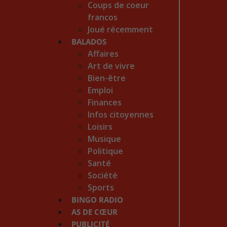
Coups de coeur
francos
Joué récemment
BALADOS
Affaires
Art de vivre
Bien-être
Emploi
Finances
Infos citoyennes
Loisirs
Musique
Politique
Santé
Société
Sports
BINGO RADIO
AS DE CŒUR
PUBLICITÉ