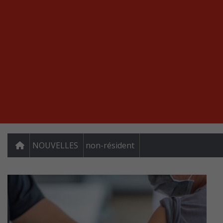
NOUVELLES
non-résident