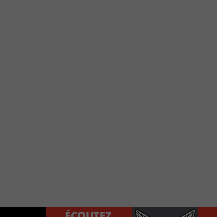
e votre téléphone?
Use