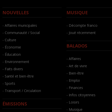
NOUVELLES
MUSIQUE
- Affaires municipales
- Décompte franco
- Communauté / Social
- Joué récemment
- Culture
BALADOS
- Économie
- Éducation
- Affaires
- Environnement
- Art de vivre
- Faits divers
- Bien-être
- Santé et bien-être
- Emploi
- Sports
- Finances
- Transport / Circulation
- Infos citoyennes
- Loisirs
ÉMISSIONS
- Musique