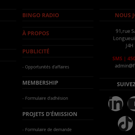
BINGO RADIO
NOUS J
91,rue S
À PROPOS
Longueuil
J4H
PUBLICITÉ
SMS
|
450
admin@f
- Opportunités d’affaires
MEMBERSHIP
SUIVE
- Formulaire d’adhésion
PROJETS D’ÉMISSION
- Formulaire de demande