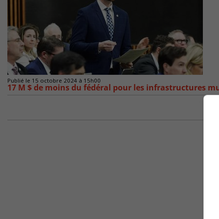
Publié le 15 octobre 2024 à 15h00
17 M $ de moins du fédéral pour les infrastructures m