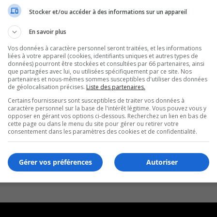
Stocker et/ou accéder à des informations sur un appareil
En savoir plus
Vos données à caractère personnel seront traitées, et les informations
liées à votre appareil (cookies, identifiants uniques et autres types de
données) pourront être stockées et consultées par 66 partenaires, ainsi
que partagées avec lui, ou utilisées spécifiquement par ce site. Nos
partenaires et nous-mêmes sommes susceptibles d'utiliser des données
de géolocalisation précises.
Liste des partenaires.
Certains fournisseurs sont susceptibles de traiter vos données à
caractère personnel sur la base de l'intérêt légitime. Vous pouvez vous y
opposer en gérant vos options ci-dessous. Recherchez un lien en bas de
cette page ou dans le menu du site pour gérer ou retirer votre
consentement dans les paramètres des cookies et de confidentialité.
Gérer vos préférences
Autoriser