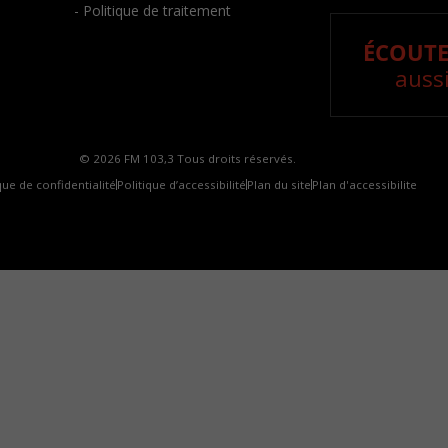
- Politique de traitement
ÉCOUTE
aussi
© 2026 FM 103,3 Tous droits réservés.
que de confidentialité
Politique d’accessibilité
Plan du site
Plan d'accessibilite