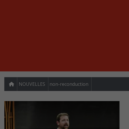
NOUVELLES
non-reconduction