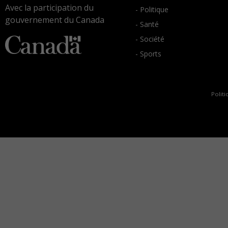
Avec la participation du
- Politique
gouvernement du Canada
- Santé
- Société
- Sports
Politi