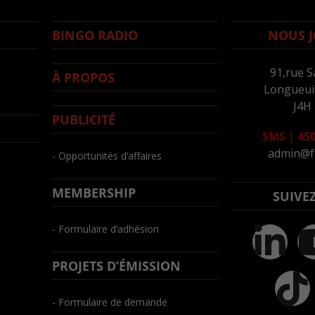
BINGO RADIO
NOUS J
91,rue S
À PROPOS
Longueuil
J4H
PUBLICITÉ
SMS
|
450
admin@f
- Opportunités d’affaires
MEMBERSHIP
SUIVE
- Formulaire d’adhésion
PROJETS D’ÉMISSION
- Formulaire de demande