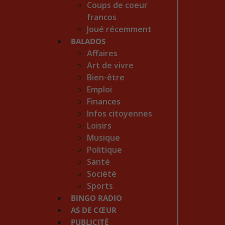
Coups de coeur
francos
Joué récemment
BALADOS
Affaires
Art de vivre
Bien-être
Emploi
Finances
Infos citoyennes
Loisirs
Musique
Politique
Santé
Société
Sports
BINGO RADIO
AS DE CŒUR
PUBLICITÉ