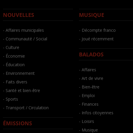
NOUVELLES
MUSIQUE
- Affaires municipales
- Décompte franco
- Communauté / Social
- Joué récemment
- Culture
BALADOS
- Économie
- Éducation
- Affaires
- Environnement
- Art de vivre
- Faits divers
- Bien-être
- Santé et bien-être
- Emploi
- Sports
- Finances
- Transport / Circulation
- Infos citoyennes
- Loisirs
ÉMISSIONS
- Musique