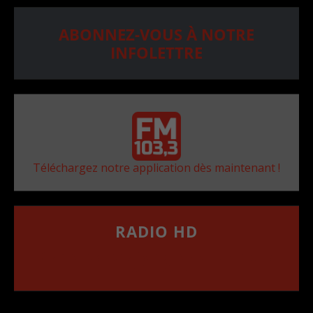
ABONNEZ-VOUS À NOTRE
INFOLETTRE
Téléchargez notre application dès maintenant !
RADIO HD
••••••••••••••••••
Comment synthoniser la fréquence HD dans
votre voiture