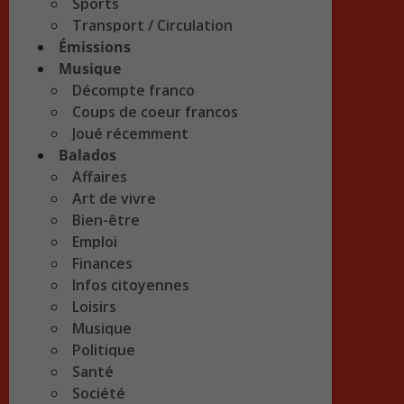
Sports
Transport / Circulation
Émissions
Musique
Décompte franco
Coups de coeur francos
Joué récemment
Balados
Affaires
Art de vivre
Bien-être
Emploi
Finances
Infos citoyennes
Loisirs
Musique
Politique
Santé
Société