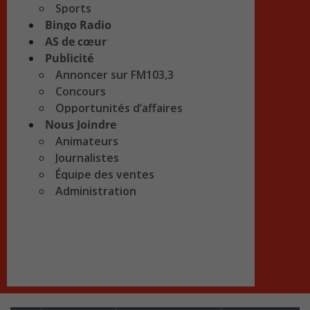
Sports
Bingo Radio
AS de cœur
Publicité
Annoncer sur FM103,3
Concours
Opportunités d’affaires
Nous Joindre
Animateurs
Journalistes
Équipe des ventes
Administration