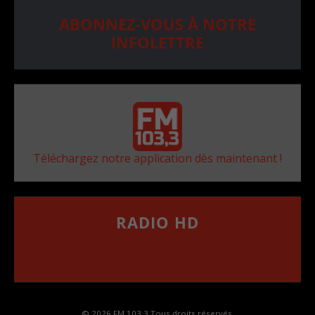
ABONNEZ-VOUS À NOTRE
INFOLETTRE
Téléchargez notre application dès maintenant !
RADIO HD
••••••••••••••••••
Comment synthoniser la fréquence HD dans
votre voiture
© 2026 FM 103,3 Tous droits réservés.