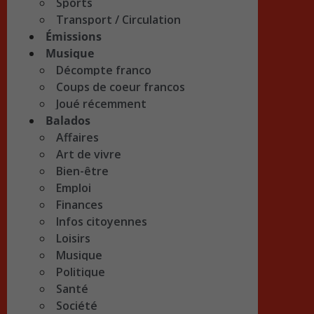
Sports
Transport / Circulation
Émissions
Musique
Décompte franco
Coups de coeur francos
Joué récemment
Balados
Affaires
Art de vivre
Bien-être
Emploi
Finances
Infos citoyennes
Loisirs
Musique
Politique
Santé
Société