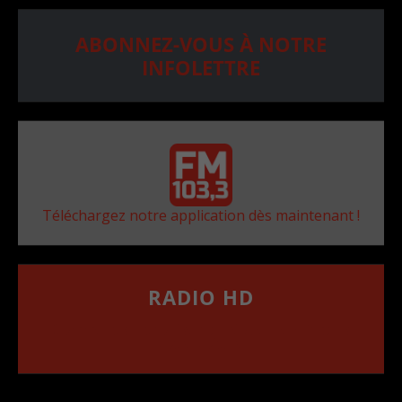
ABONNEZ-VOUS À NOTRE
INFOLETTRE
Téléchargez notre application dès maintenant !
RADIO HD
••••••••••••••••••
Comment synthoniser la fréquence HD dans
votre voiture