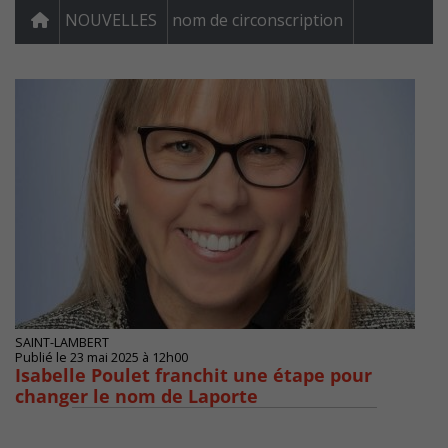
NOUVELLES
nom de circonscription
SAINT-LAMBERT
Publié le 23 mai 2025 à 12h00
Isabelle Poulet franchit une étape pour
changer le nom de Laporte