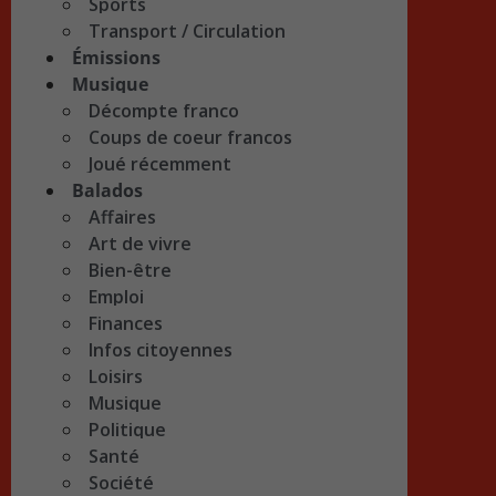
Sports
Transport / Circulation
Émissions
Musique
Décompte franco
Coups de coeur francos
Joué récemment
Balados
Affaires
Art de vivre
Bien-être
Emploi
Finances
Infos citoyennes
Loisirs
Musique
Politique
Santé
Société