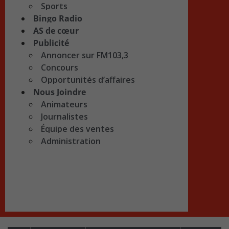
Sports
Bingo Radio
AS de cœur
Publicité
Annoncer sur FM103,3
Concours
Opportunités d’affaires
Nous Joindre
Animateurs
Journalistes
Équipe des ventes
Administration