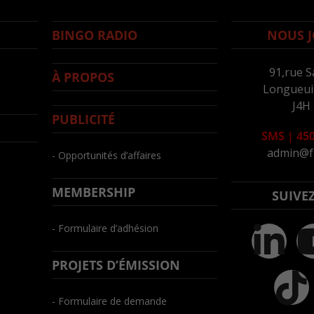
BINGO RADIO
NOUS J
91,rue S
À PROPOS
Longueuil
J4H
PUBLICITÉ
SMS
|
450
admin@f
- Opportunités d’affaires
MEMBERSHIP
SUIVE
- Formulaire d’adhésion
PROJETS D’ÉMISSION
- Formulaire de demande