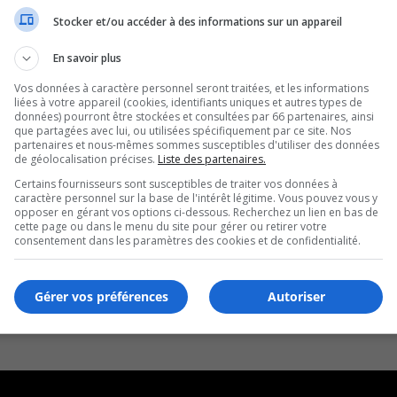
Stocker et/ou accéder à des informations sur un appareil
En savoir plus
Vos données à caractère personnel seront traitées, et les informations
liées à votre appareil (cookies, identifiants uniques et autres types de
données) pourront être stockées et consultées par 66 partenaires, ainsi
que partagées avec lui, ou utilisées spécifiquement par ce site. Nos
partenaires et nous-mêmes sommes susceptibles d'utiliser des données
de géolocalisation précises.
Liste des partenaires.
Certains fournisseurs sont susceptibles de traiter vos données à
caractère personnel sur la base de l'intérêt légitime. Vous pouvez vous y
opposer en gérant vos options ci-dessous. Recherchez un lien en bas de
cette page ou dans le menu du site pour gérer ou retirer votre
consentement dans les paramètres des cookies et de confidentialité.
Gérer vos préférences
Autoriser