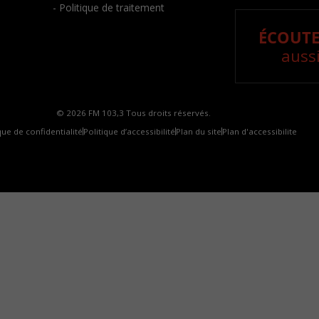
- Politique de traitement
ÉCOUTE
aussi
© 2026 FM 103,3 Tous droits réservés.
que de confidentialité
Politique d’accessibilité
Plan du site
Plan d'accessibilite