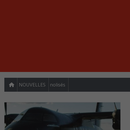
NOUVELLES
nolisés