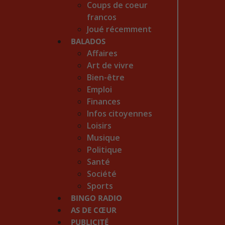
Coups de coeur
francos
Joué récemment
BALADOS
Affaires
Art de vivre
Bien-être
Emploi
Finances
Infos citoyennes
Loisirs
Musique
Politique
Santé
Société
Sports
BINGO RADIO
AS DE CŒUR
PUBLICITÉ