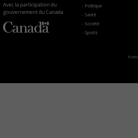
Avec la participation du
- Politique
gouvernement du Canada
- Santé
- Société
- Sports
Politi