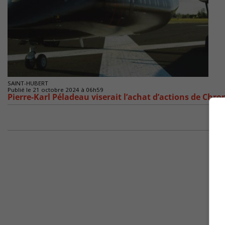
SAINT-HUBERT
Publié le 21 octobre 2024 à 06h59
Pierre-Karl Péladeau viserait l’achat d’actions de Chro