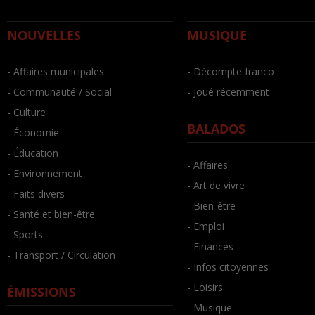
NOUVELLES
MUSIQUE
- Affaires municipales
- Décompte franco
- Communauté / Social
- Joué récemment
- Culture
BALADOS
- Économie
- Éducation
- Affaires
- Environnement
- Art de vivre
- Faits divers
- Bien-être
- Santé et bien-être
- Emploi
- Sports
- Finances
- Transport / Circulation
- Infos citoyennes
- Loisirs
ÉMISSIONS
- Musique