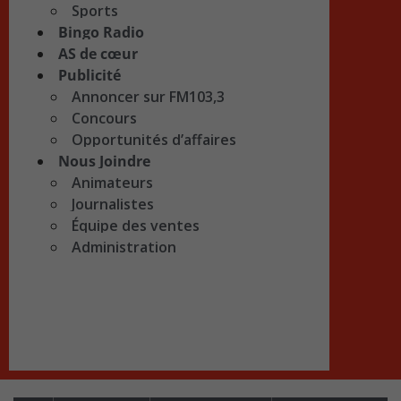
Sports
Bingo Radio
AS de cœur
Publicité
Annoncer sur FM103,3
Concours
Opportunités d’affaires
Nous Joindre
Animateurs
Journalistes
Équipe des ventes
Administration