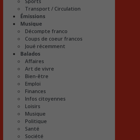
Sports
Transport / Circulation
Émissions
Musique
Décompte franco
Coups de coeur francos
Joué récemment
Balados
Affaires
Art de vivre
Bien-être
Emploi
Finances
Infos citoyennes
Loisirs
Musique
Politique
Santé
Société