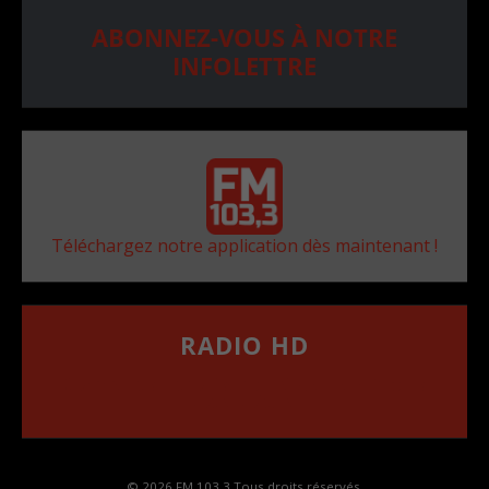
ABONNEZ-VOUS À NOTRE
INFOLETTRE
Téléchargez notre application dès maintenant !
RADIO HD
••••••••••••••••••
Comment synthoniser la fréquence HD dans
votre voiture
© 2026 FM 103,3 Tous droits réservés.