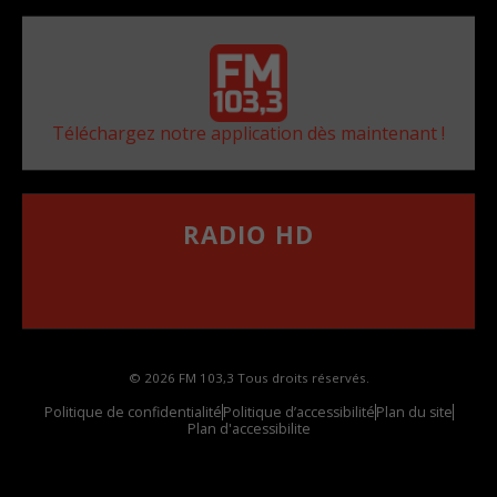
Téléchargez notre application dès maintenant !
RADIO HD
••••••••••••••••••
Comment synthoniser la fréquence HD dans
votre voiture
© 2026 FM 103,3 Tous droits réservés.
Politique de confidentialité
Politique d’accessibilité
Plan du site
Plan d'accessibilite