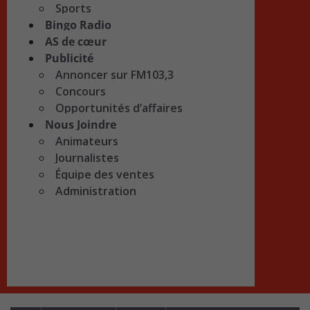
Sports
Bingo Radio
AS de cœur
Publicité
Annoncer sur FM103,3
Concours
Opportunités d’affaires
Nous Joindre
Animateurs
Journalistes
Équipe des ventes
Administration