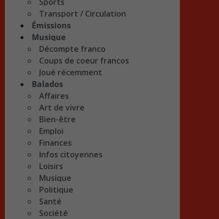
Sports
Transport / Circulation
Émissions
Musique
Décompte franco
Coups de coeur francos
Joué récemment
Balados
Affaires
Art de vivre
Bien-être
Emploi
Finances
Infos citoyennes
Loisirs
Musique
Politique
Santé
Société