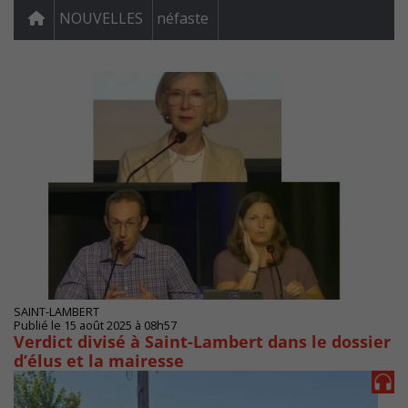
NOUVELLES
néfaste
SAINT-LAMBERT
Publié le 15 août 2025 à 08h57
Verdict divisé à Saint-Lambert dans le dossier
d’élus et la mairesse