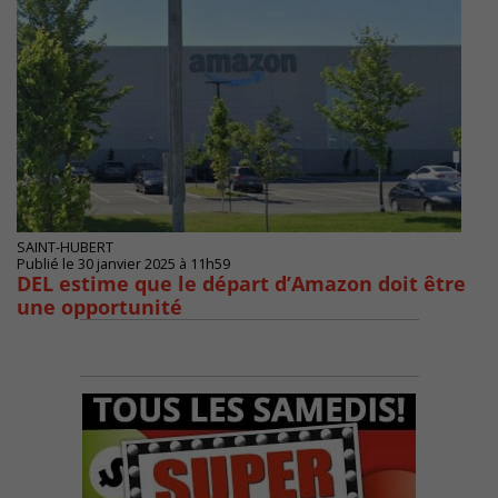
SAINT-HUBERT
Publié le 30 janvier 2025 à 11h59
DEL estime que le départ d’Amazon doit être
une opportunité