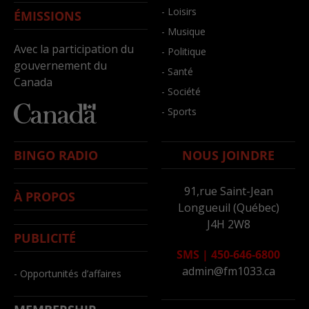
- Loisirs
ÉMISSIONS
- Musique
Avec la participation du
- Politique
gouvernement du
- Santé
Canada
- Société
- Sports
BINGO RADIO
NOUS JOINDRE
91,rue Saint-Jean
À PROPOS
Longueuil (Québec)
J4H 2W8
PUBLICITÉ
SMS
|
450-646-6800
admin@fm1033.ca
- Opportunités d’affaires