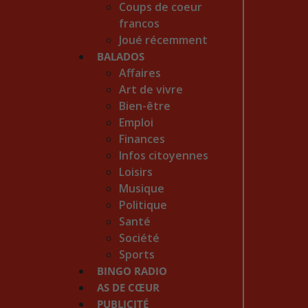
Coups de coeur
francos
Joué récemment
BALADOS
Affaires
Art de vivre
Bien-être
Emploi
Finances
Infos citoyennes
Loisirs
Musique
Politique
Santé
Société
Sports
BINGO RADIO
AS DE CŒUR
PUBLICITÉ