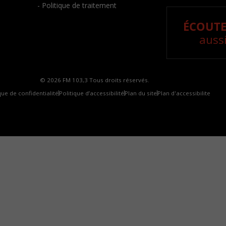
- Politique de traitement
ÉCOUTE
aussi
© 2026 FM 103,3 Tous droits réservés.
que de confidentialité
Politique d’accessibilité
Plan du site
Plan d'accessibilite