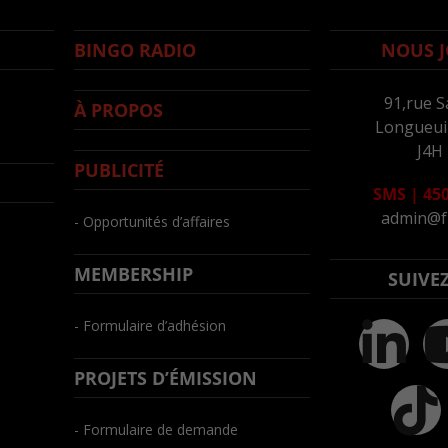
BINGO RADIO
NOUS J
91,rue S
À PROPOS
Longueuil
J4H
PUBLICITÉ
SMS
|
450
admin@f
- Opportunités d’affaires
MEMBERSHIP
SUIVE
- Formulaire d’adhésion
PROJETS D’ÉMISSION
- Formulaire de demande