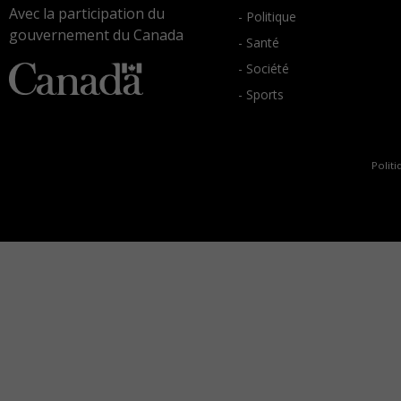
Avec la participation du
- Politique
gouvernement du Canada
- Santé
- Société
- Sports
Politi