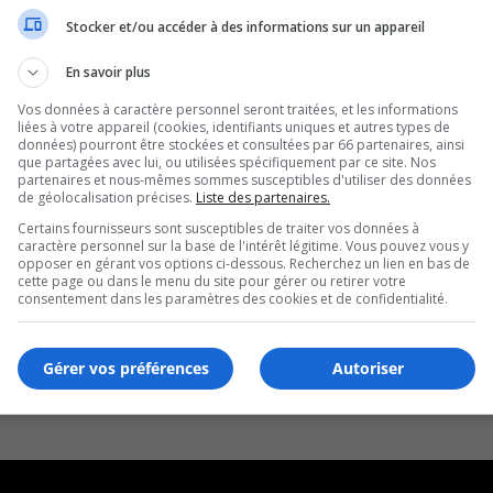
Stocker et/ou accéder à des informations sur un appareil
En savoir plus
Vos données à caractère personnel seront traitées, et les informations
liées à votre appareil (cookies, identifiants uniques et autres types de
données) pourront être stockées et consultées par 66 partenaires, ainsi
que partagées avec lui, ou utilisées spécifiquement par ce site. Nos
partenaires et nous-mêmes sommes susceptibles d'utiliser des données
de géolocalisation précises.
Liste des partenaires.
Certains fournisseurs sont susceptibles de traiter vos données à
caractère personnel sur la base de l'intérêt légitime. Vous pouvez vous y
opposer en gérant vos options ci-dessous. Recherchez un lien en bas de
cette page ou dans le menu du site pour gérer ou retirer votre
consentement dans les paramètres des cookies et de confidentialité.
Gérer vos préférences
Autoriser