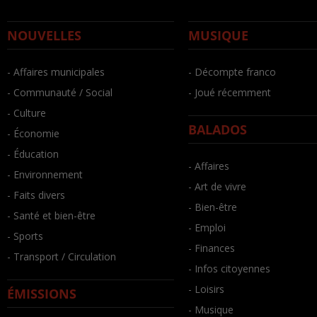
NOUVELLES
MUSIQUE
- Affaires municipales
- Décompte franco
- Communauté / Social
- Joué récemment
- Culture
BALADOS
- Économie
- Éducation
- Affaires
- Environnement
- Art de vivre
- Faits divers
- Bien-être
- Santé et bien-être
- Emploi
- Sports
- Finances
- Transport / Circulation
- Infos citoyennes
- Loisirs
ÉMISSIONS
- Musique