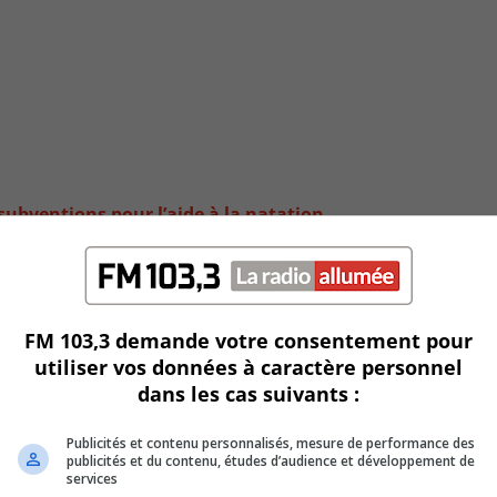
 subventions pour l’aide à la natation
FM 103,3 demande votre consentement pour
utiliser vos données à caractère personnel
dans les cas suivants :
Publicités et contenu personnalisés, mesure de performance des
publicités et du contenu, études d’audience et développement de
services