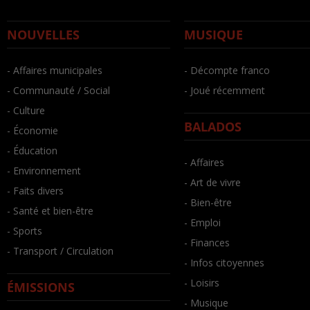
NOUVELLES
MUSIQUE
- Affaires municipales
- Décompte franco
- Communauté / Social
- Joué récemment
- Culture
BALADOS
- Économie
- Éducation
- Affaires
- Environnement
- Art de vivre
- Faits divers
- Bien-être
- Santé et bien-être
- Emploi
- Sports
- Finances
- Transport / Circulation
- Infos citoyennes
- Loisirs
ÉMISSIONS
- Musique