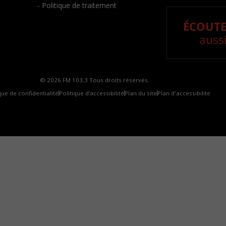
- Politique de traitement
ÉCOUTE
aussi
© 2026 FM 103,3 Tous droits réservés.
que de confidentialité
Politique d’accessibilité
Plan du site
Plan d'accessibilite