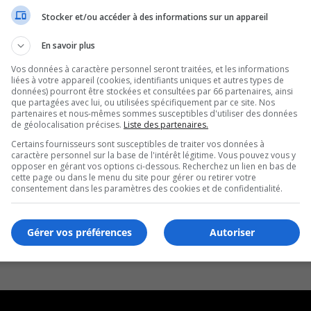
Stocker et/ou accéder à des informations sur un appareil
En savoir plus
Vos données à caractère personnel seront traitées, et les informations
liées à votre appareil (cookies, identifiants uniques et autres types de
données) pourront être stockées et consultées par 66 partenaires, ainsi
que partagées avec lui, ou utilisées spécifiquement par ce site. Nos
partenaires et nous-mêmes sommes susceptibles d'utiliser des données
de géolocalisation précises.
Liste des partenaires.
Certains fournisseurs sont susceptibles de traiter vos données à
caractère personnel sur la base de l'intérêt légitime. Vous pouvez vous y
opposer en gérant vos options ci-dessous. Recherchez un lien en bas de
cette page ou dans le menu du site pour gérer ou retirer votre
consentement dans les paramètres des cookies et de confidentialité.
Gérer vos préférences
Autoriser