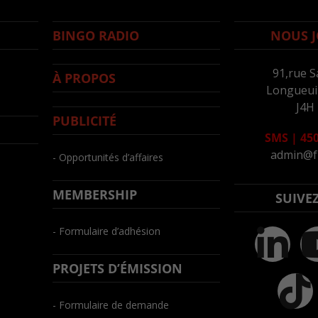
BINGO RADIO
NOUS J
91,rue S
À PROPOS
Longueuil
J4H
PUBLICITÉ
SMS
|
450
admin@f
- Opportunités d’affaires
MEMBERSHIP
SUIVE
- Formulaire d’adhésion
PROJETS D’ÉMISSION
- Formulaire de demande