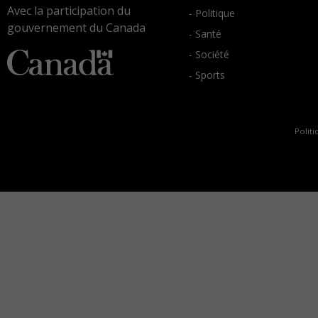
Avec la participation du
- Politique
gouvernement du Canada
- Santé
- Société
- Sports
Politi