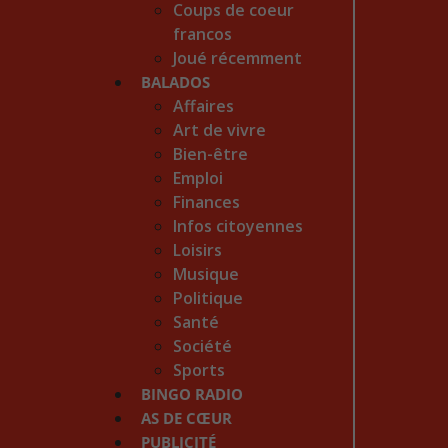
Coups de coeur
francos
Joué récemment
BALADOS
Affaires
Art de vivre
Bien-être
Emploi
Finances
Infos citoyennes
Loisirs
Musique
Politique
Santé
Société
Sports
BINGO RADIO
AS DE CŒUR
PUBLICITÉ