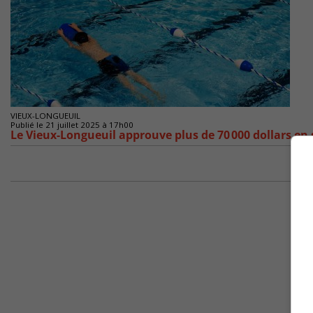
VIEUX-LONGUEUIL
Publié le 21 juillet 2025 à 17h00
Le Vieux-Longueuil approuve plus de 70 000 dollars en