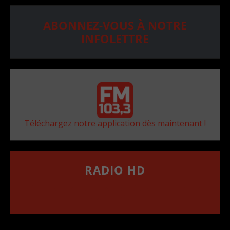
ABONNEZ-VOUS À NOTRE
INFOLETTRE
Téléchargez notre application dès maintenant !
RADIO HD
••••••••••••••••••
Comment synthoniser la fréquence HD dans
votre voiture