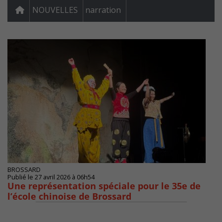
NOUVELLES
narration
BROSSARD
Publié le 27 avril 2026 à 06h54
Une représentation spéciale pour le 35e de
l’école chinoise de Brossard