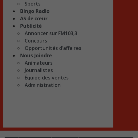
Sports
Bingo Radio
AS de cœur
Publicité
Annoncer sur FM103,3
Concours
Opportunités d’affaires
Nous Joindre
Animateurs
Journalistes
Équipe des ventes
Administration