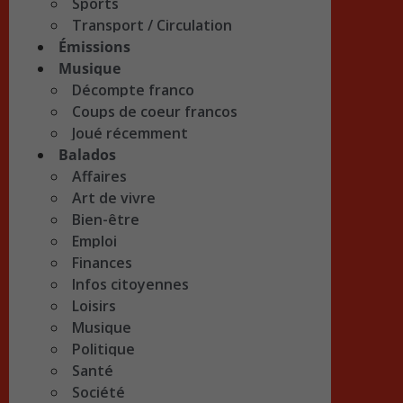
Sports
Transport / Circulation
Émissions
Musique
Décompte franco
Coups de coeur francos
Joué récemment
Balados
Affaires
Art de vivre
Bien-être
Emploi
Finances
Infos citoyennes
Loisirs
Musique
Politique
Santé
Société