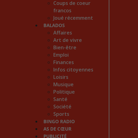
Coups de coeur
francos
Joué récemment
BALADOS
Affaires
Art de vivre
Bien-être
Emploi
Finances
Infos citoyennes
Loisirs
Musique
Politique
Santé
Société
Sports
BINGO RADIO
AS DE CŒUR
PUBLICITÉ