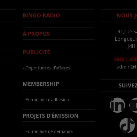
BINGO RADIO
NOUS J
91,rue S
À PROPOS
Longueuil
J4H
PUBLICITÉ
SMS
|
450
admin@f
- Opportunités d’affaires
MEMBERSHIP
SUIVE
- Formulaire d’adhésion
PROJETS D’ÉMISSION
- Formulaire de demande