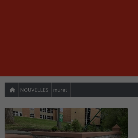
NOUVELLES
muret