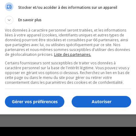
Stocker et/ou accéder à des informations sur un appareil
En savoir plus
Vos données à caractère personnel seront traitées, et les informations
liées à votre appareil (cookies, identifiants uniques et autres types de
données) pourront être stockées et consultées par 66 partenaires, ainsi
que partagées avec lui, ou utilisées spécifiquement par ce site. Nos
partenaires et nous-mêmes sommes susceptibles d'utiliser des données
de géolocalisation précises.
Liste des partenaires.
Certains fournisseurs sont susceptibles de traiter vos données à
caractère personnel sur la base de l'intérêt légitime. Vous pouvez vous y
opposer en gérant vos options ci-dessous. Recherchez un lien en bas de
cette page ou dans le menu du site pour gérer ou retirer votre
consentement dans les paramètres des cookies et de confidentialité.
Gérer vos préférences
Autoriser