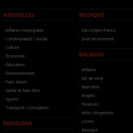
NOUVELLES
MUSIQUE
- Affaires municipales
- Décompte franco
- Communauté / Social
- Joué récemment
- Culture
BALADOS
- Économie
- Éducation
- Affaires
- Environnement
- Art de vivre
- Faits divers
- Bien-être
- Santé et bien-être
- Emploi
- Sports
- Finances
- Transport / Circulation
- Infos citoyennes
- Loisirs
ÉMISSIONS
- Musique