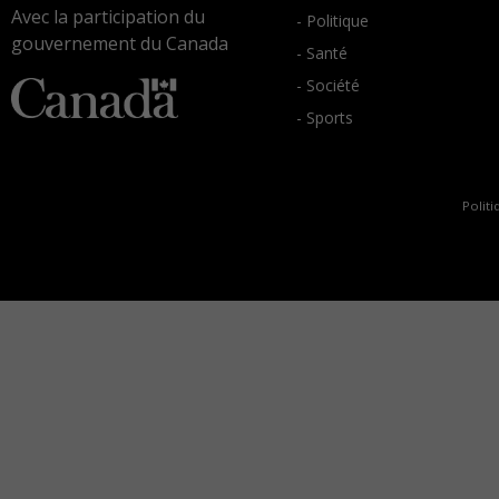
Avec la participation du
- Politique
gouvernement du Canada
- Santé
- Société
- Sports
Politi