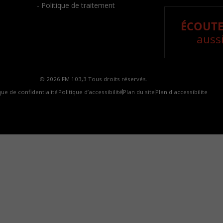
- Politique de traitement
ÉCOUTE
aussi
© 2026 FM 103,3 Tous droits réservés.
que de confidentialité
Politique d’accessibilité
Plan du site
Plan d'accessibilite