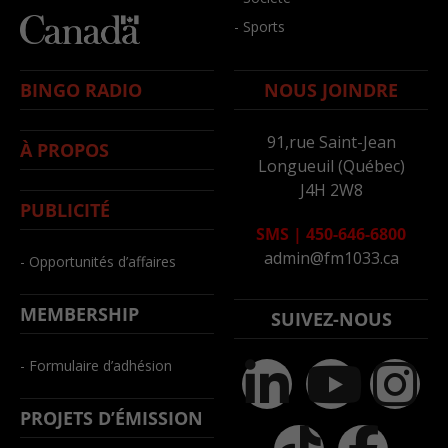
- Sports
BINGO RADIO
NOUS JOINDRE
91,rue Saint-Jean
À PROPOS
Longueuil (Québec)
J4H 2W8
PUBLICITÉ
SMS
|
450-646-6800
admin@fm1033.ca
- Opportunités d’affaires
MEMBERSHIP
SUIVEZ-NOUS
- Formulaire d’adhésion
PROJETS D’ÉMISSION