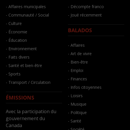
- Affaires municipales
- Décompte franco
- Communauté / Social
- Joué récemment
- Culture
BALADOS
- Économie
- Éducation
- Affaires
- Environnement
- Art de vivre
- Faits divers
- Bien-être
- Santé et bien-être
- Emploi
- Sports
- Finances
- Transport / Circulation
- Infos citoyennes
- Loisirs
ÉMISSIONS
- Musique
Avec la participation du
- Politique
gouvernement du
- Santé
Canada
- Société