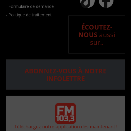
- Formulaire de demande
- Politique de traitement
ÉCOUTEZ-
NOUS
aussi
sur..
ABONNEZ-VOUS À NOTRE
INFOLETTRE
Téléchargez notre application dès maintenant !