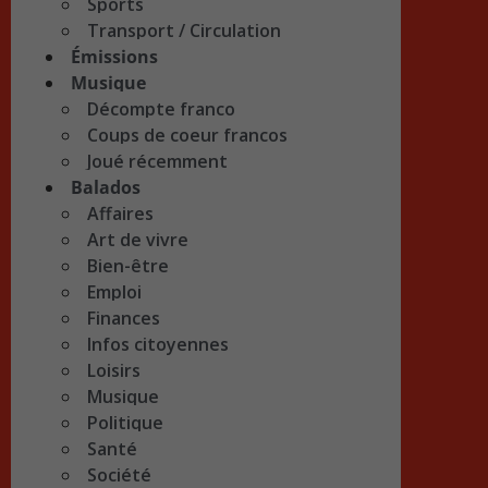
Sports
Transport / Circulation
Émissions
Musique
Décompte franco
Coups de coeur francos
Joué récemment
Balados
Affaires
Art de vivre
Bien-être
Emploi
Finances
Infos citoyennes
Loisirs
Musique
Politique
Santé
Société