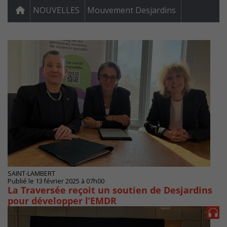
NOUVELLES
Mouvement Desjardins
SAINT-LAMBERT
Publié le 13 février 2025 à 07h00
La Traversée reçoit un soutien de Desjardins
pour développer l’EMDR