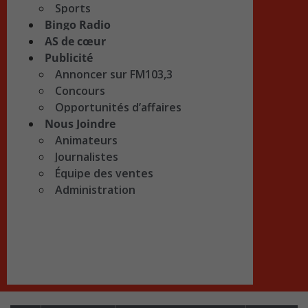
Sports
Bingo Radio
AS de cœur
Publicité
Annoncer sur FM103,3
Concours
Opportunités d’affaires
Nous Joindre
Animateurs
Journalistes
Équipe des ventes
Administration