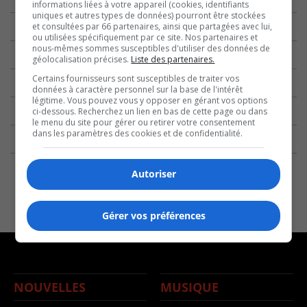
informations liées à votre appareil (cookies, identifiants
uniques et autres types de données) pourront être stockées
et consultées par 66 partenaires, ainsi que partagées avec lui,
ou utilisées spécifiquement par ce site. Nos partenaires et
nous-mêmes sommes susceptibles d'utiliser des données de
géolocalisation précises.
Liste des partenaires.
Certains fournisseurs sont susceptibles de traiter vos
données à caractère personnel sur la base de l'intérêt
légitime. Vous pouvez vous y opposer en gérant vos options
ci-dessous. Recherchez un lien en bas de cette page ou dans
le menu du site pour gérer ou retirer votre consentement
dans les paramètres des cookies et de confidentialité.
Autoriser
Gérer vos préférences
NOUVELLES
MUSIQUE